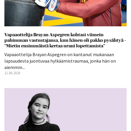
Vapaaottelija Brayan Aspegren kohtasi viimein
pahimman vastustajansa, kun hänen oli pakko pysähtyä –
”Mietin ensimmäistä kertaa urani lopettamista”
Vapaaottelija Brayan Aspegren on kantanut mukanaan
lapsuudesta juontuvaa hylkäämistraumaa, jonka hän on
aiemmin...
11.06.2026