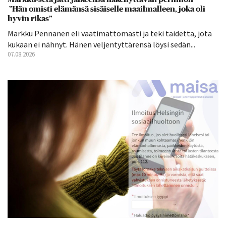
”Hän omisti elämänsä sisäiselle maailmalleen, joka oli
hyvin rikas”
Markku Pennanen eli vaatimattomasti ja teki taidetta, jota
kukaan ei nähnyt. Hänen veljentyttärensä löysi sedän...
07.08.2026