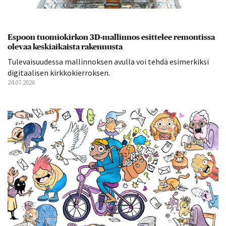
Espoon tuomiokirkon 3D-mallinnos esittelee remontissa
olevaa keskiaikaista rakennusta
Tulevaisuudessa mallinnoksen avulla voi tehdä esimerkiksi
digitaalisen kirkkokierroksen.
24.07.2026