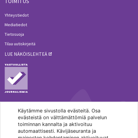
TOIMITUS
Yhteystiedot
Mediatiedot
Tietosuoja
Tilaa uutiskirjeitä
LUE NÄKÖISLEHTEÄ
Käytämme sivustolla evästeitä. Osa
MENOHAKU
evästeistä on välttämättömiä palvelun
toiminnan kannalta ja aktivoituu
automaattisesti. Kävijäseuranta ja
mainosten kohdentaminen aktivoituvat