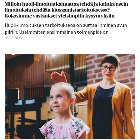
Milloin huoli-ilmoitus kannattaa tehdä ja kuinka usein
ilmoituksia tehdään kiusaamistarkoituksessa? –
Kokosimme vastaukset yleisimpiin kysymyksiin
Huoli-ilmoituksen tarkoituksena on auttaa ihminen avun
piiriin. Useimmiten ensimmäinen toimenpide on...
06.08.2026