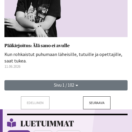
Pääkirjoitus: Älä sano ei avulle
Kun rohkaistut puhumaan läheisille, tutuille ja opettajille,
saat tukea.
11.06.2026
Sivu 1 / 102
EDELLINEN
SEURAAVA
LUETUIMMAT