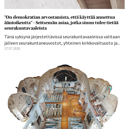
”On demokratian arvostamista, että käyttää annettua
äänioikeutta” – Seitsemän asiaa, jotka sinun tulee tietää
seurakuntavaaleista
Tänä syksynä järjestettävissä seurakuntavaaleissa valitaan
jälleen seurakuntaneuvostot, yhteinen kirkkovaltuusto ja...
27.07.2026