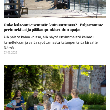
Onko kalaonni enemmän kuin sattumaa? – Paljastamme
perinnekikat ja pääkaupunkiseudun apajat
Älä paista kalaa voissa, älä näytä ensimmäistä kalaasi
kenellekään ja vältä syöttämästä kalanperkeitä kissalle.
Nämä...
23.06.2026