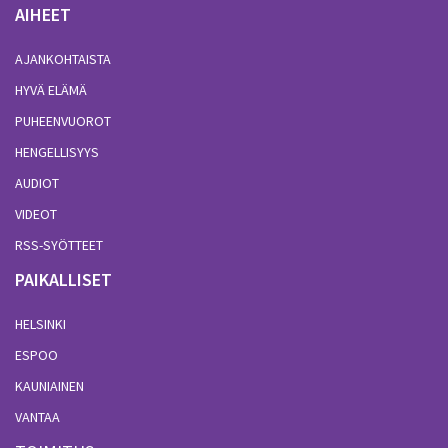
AIHEET
AJANKOHTAISTA
HYVÄ ELÄMÄ
PUHEENVUOROT
HENGELLISYYS
AUDIOT
VIDEOT
RSS-SYÖTTEET
PAIKALLISET
HELSINKI
ESPOO
KAUNIAINEN
VANTAA