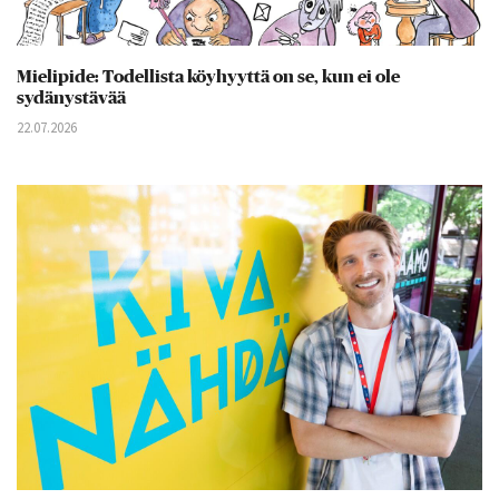
Mielipide: Todellista köyhyyttä on se, kun ei ole
sydänystävää
22.07.2026