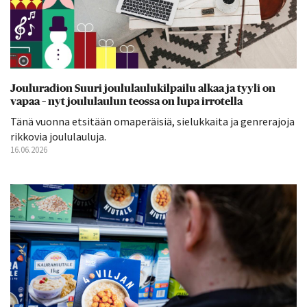
Jouluradion Suuri joululaulukilpailu alkaa ja tyyli on
vapaa – nyt joululaulun teossa on lupa irrotella
Tänä vuonna etsitään omaperäisiä, sielukkaita ja genrerajoja
rikkovia joululauluja.
16.06.2026