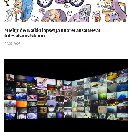
Mielipide: Kaikki lapset ja nuoret ansaitsevat
tulevaisuustakuun
24.07.2026