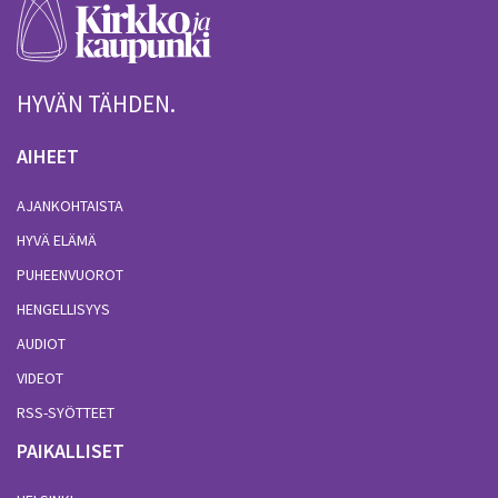
HYVÄN TÄHDEN.
AIHEET
AJANKOHTAISTA
HYVÄ ELÄMÄ
PUHEENVUOROT
HENGELLISYYS
AUDIOT
VIDEOT
RSS-SYÖTTEET
PAIKALLISET