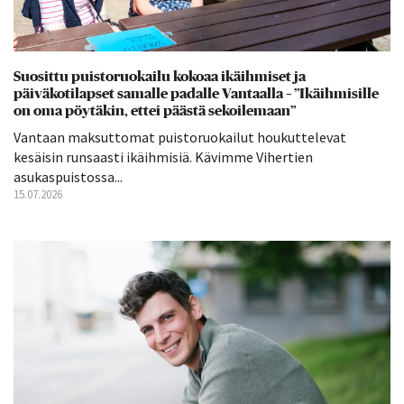
Suosittu puistoruokailu kokoaa ikäihmiset ja
päiväkotilapset samalle padalle Vantaalla – ”Ikäihmisille
on oma pöytäkin, ettei päästä sekoilemaan”
Vantaan maksuttomat puistoruokailut houkuttelevat
kesäisin runsaasti ikäihmisiä. Kävimme Vihertien
asukaspuistossa...
15.07.2026