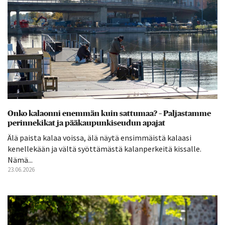
Onko kalaonni enemmän kuin sattumaa? – Paljastamme
perinnekikat ja pääkaupunkiseudun apajat
Älä paista kalaa voissa, älä näytä ensimmäistä kalaasi
kenellekään ja vältä syöttämästä kalanperkeitä kissalle.
Nämä...
23.06.2026