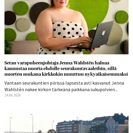
Setan varapuheenjohtaja Jenna Wahlstén haluaa
kannustaa nuoria ehdolle seurakuntavaaleihin, sillä
nuorten mukana kirkkokin muuttuu nykyaikaisemmaksi
Vantaan seurakuntien piirissä lapsesta asti kasvanut Jenna
Wahlstén näkee kirkon tärkeänä paikkana sukupolvien...
24.06.2026