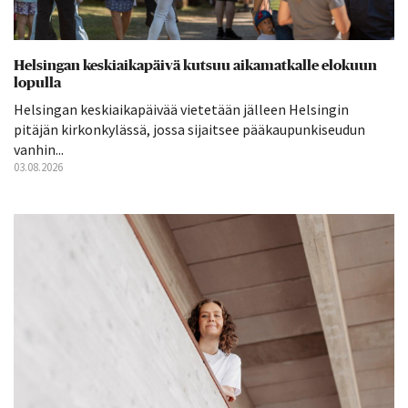
Helsingan keskiaikapäivä kutsuu aikamatkalle elokuun
lopulla
Helsingan keskiaikapäivää vietetään jälleen Helsingin
pitäjän kirkonkylässä, jossa sijaitsee pääkaupunkiseudun
vanhin...
03.08.2026