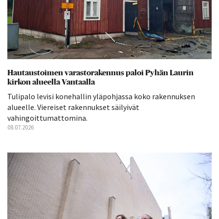
Hautaustoimen varastorakennus paloi Pyhän Laurin
kirkon alueella Vantaalla
Tulipalo levisi konehallin yläpohjassa koko rakennuksen
alueelle. Viereiset rakennukset säilyivät
vahingoittumattomina.
08.07.2026