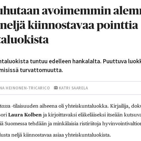
uhutaan avoimemmin alem
 neljä kiinnostavaa pointtia
aluokista
taluokista tuntuu edelleen hankalalta. Puuttuva luok
misissä turvattomuutta.
INA HEINONEN-TRICARICO
KATRI SAARELA
tass
a -tilaisuuden aiheena oli yhteiskuntaluokka. Kirjailija, do
sori
Laura Kolben
ja kirjoittavaksi eläkeläiseksi itseään kutsu
kiä Suomessa tehdään ja minkälaisia ristiriitoja hyvinvointivaltio
sta neljä kiinnostavaa asiaa yhteiskuntaluokista.