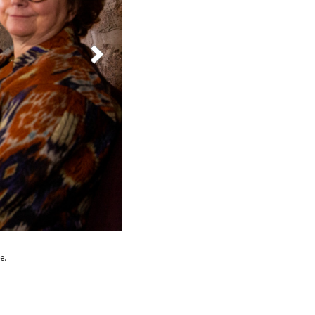
Professori Laura Kolbe.