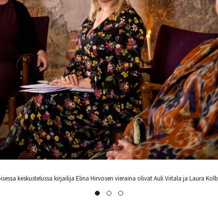
na Hirvosen vieraina olivat Auli Viitala ja Laura Kolbe.