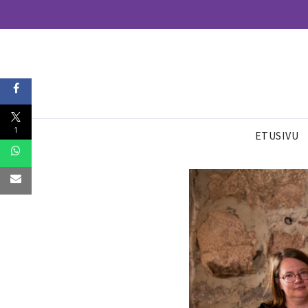
1
ETUSIVU