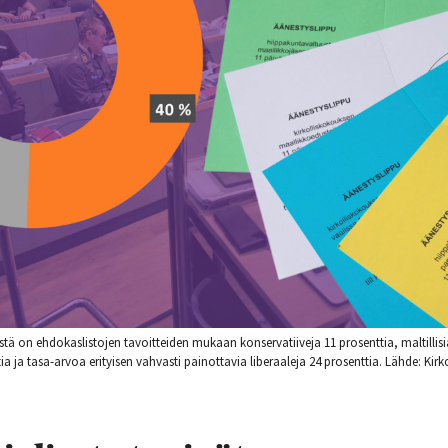
tä on ehdokaslistojen tavoitteiden mukaan konservatiiveja 11 prosenttia, maltillisia
ttia ja tasa-arvoa erityisen vahvasti painottavia liberaaleja 24 prosenttia. Lähde: Kirk