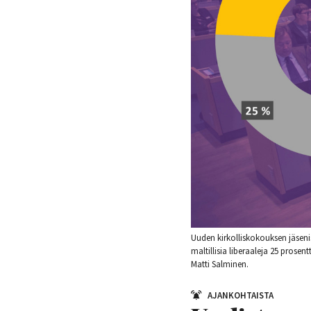
Uuden kirkolliskokouksen jäsenis
maltillisia liberaaleja 25 prosen
Matti Salminen.
AJANKOHTAISTA