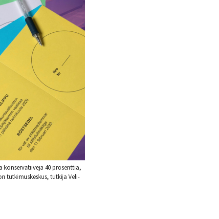
 konservatiiveja 40 prosenttia,
on tutkimuskeskus, tutkija Veli-