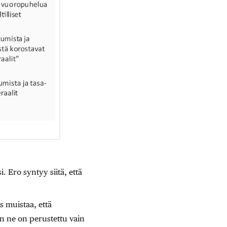
 Ero syntyy siitä, että
s muistaa, että
an ne on perustettu vain