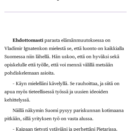
Ehdottomasti
parasta elämänmuutoksessa on
Vladimir Ignatenkon mielestä se, että luonto on kaikkialla
Suomessa niin lähellä. Hän uskoo, että on hyväksi sekä
opiskelulle että työlle, että voi mennä välillä metsään
pohdiskelemaan asioita.
– Käyn mielelläni kävelyllä. Se rauhoittaa, ja siitä on
apua myös tieteellisessä työssä ja uusien ideoiden
kehittelyssä.
Näillä näkymin Suomi pysyy pariskunnan kotimaana
pitkään, sillä yrityksen työ on vasta alussa.
– Kaipaan tietysti ystäviäni ja perhettäni Pietarissa.