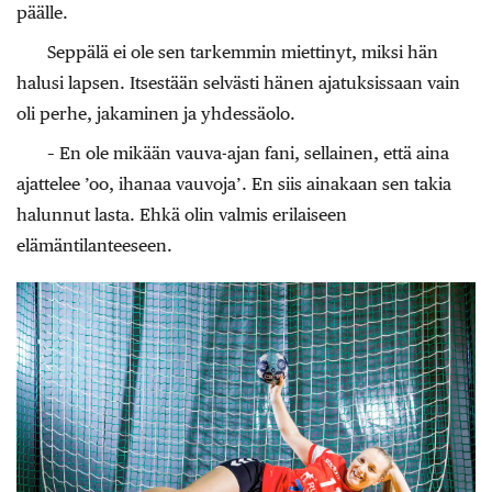
päälle.
Seppälä ei ole sen tarkemmin miettinyt, miksi hän
halusi lapsen. Itsestään selvästi hänen ajatuksissaan vain
oli perhe, jakaminen ja yhdessäolo.
– En ole mikään vauva-ajan fani, sellainen, että aina
ajattelee ’oo, ihanaa vauvoja’. En siis ainakaan sen takia
halunnut lasta. Ehkä olin valmis erilaiseen
elämäntilanteeseen.