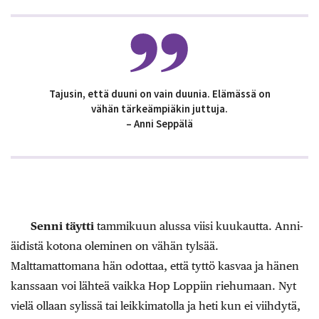
Tajusin, että duuni on vain duunia. Elämässä on
vähän tärkeämpiäkin juttuja.
– Anni Seppälä
Senni täytti
tammikuun alussa viisi kuukautta. Anni-
äidistä kotona oleminen on vähän tylsää.
Malttamattomana hän odottaa, että tyttö kasvaa ja hänen
kanssaan voi lähteä vaikka Hop Loppiin riehumaan. Nyt
vielä ollaan sylissä tai leikkimatolla ja heti kun ei viihdytä,