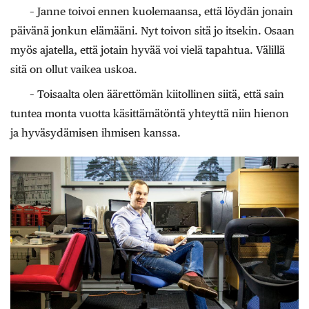
– Janne toivoi ennen kuolemaansa, että löydän jonain
päivänä jonkun elämääni. Nyt toivon sitä jo itsekin. Osaan
myös ajatella, että jotain hyvää voi vielä tapahtua. Välillä
sitä on ollut vaikea uskoa.
– Toisaalta olen äärettömän kiitollinen siitä, että sain
tuntea monta vuotta käsittämätöntä yhteyttä niin hienon
ja hyväsydämisen ihmisen kanssa.