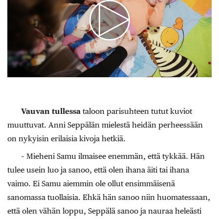
Vauvan tullessa
taloon parisuhteen tutut kuviot
muuttuvat. Anni Seppälän mielestä heidän perheessään
on nykyisin erilaisia kivoja hetkiä.
– Mieheni Samu ilmaisee enemmän, että tykkää. Hän
tulee usein luo ja sanoo, että olen ihana äiti tai ihana
vaimo. Ei Samu aiemmin ole ollut ensimmäisenä
sanomassa tuollaisia. Ehkä hän sanoo niin huomatessaan,
että olen vähän loppu, Seppälä sanoo ja nauraa heleästi