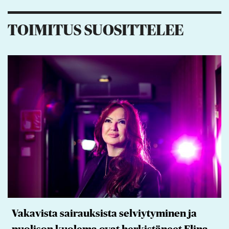
TOIMITUS SUOSITTELEE
Vakavista sairauksista selviytyminen ja