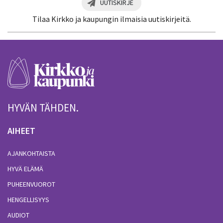
UUTISKIRJE
Tilaa Kirkko ja kaupungin ilmaisia uutiskirjeitä.
HYVÄN TÄHDEN.
AIHEET
AJANKOHTAISTA
HYVÄ ELÄMÄ
PUHEENVUOROT
HENGELLISYYS
AUDIOT