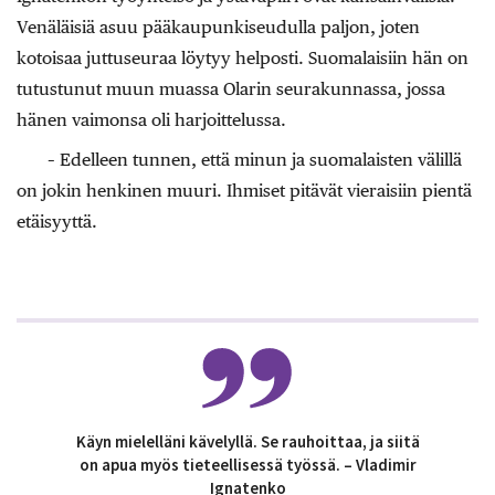
Venäläisiä asuu pääkaupunkiseudulla paljon, joten
kotoisaa juttuseuraa löytyy helposti. Suomalaisiin hän on
tutustunut muun muassa Olarin seurakunnassa, jossa
hänen vaimonsa oli harjoittelussa.
– Edelleen tunnen, että minun ja suomalaisten välillä
on jokin henkinen muuri. Ihmiset pitävät vieraisiin pientä
etäisyyttä.
Käyn mielelläni kävelyllä. Se rauhoittaa, ja siitä
on apua myös tieteellisessä työssä. – Vladimir
Ignatenko