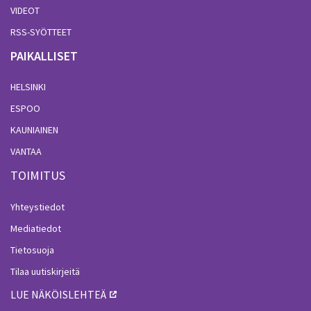
VIDEOT
RSS-SYÖTTEET
PAIKALLISET
HELSINKI
ESPOO
KAUNIAINEN
VANTAA
TOIMITUS
Yhteystiedot
Mediatiedot
Tietosuoja
Tilaa uutiskirjeitä
LUE NÄKÖISLEHTEÄ