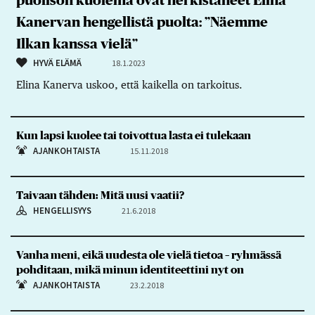
puolison kuolema ovat herkistäneet Elina
Kanervan hengellistä puolta: ”Näemme
Ilkan kanssa vielä”
HYVÄ ELÄMÄ
18.1.2023
Elina Kanerva uskoo, että kaikella on tarkoitus.
Kun lapsi kuolee tai toivottua lasta ei tulekaan
AJANKOHTAISTA
15.11.2018
Taivaan tähden: Mitä uusi vaatii?
HENGELLISYYS
21.6.2018
Vanha meni, eikä uudesta ole vielä tietoa – ryhmässä
pohditaan, mikä minun identiteettini nyt on
AJANKOHTAISTA
23.2.2018