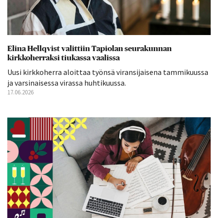
Elina Hellqvist valittiin Tapiolan seurakunnan
kirkkoherraksi tiukassa vaalissa
Uusi kirkkoherra aloittaa työnsä viransijaisena tammikuussa
ja varsinaisessa virassa huhtikuussa.
17.06.2026