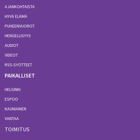
AJANKOHTAISTA
HYVÄ ELÄMÄ
PUHEENVUOROT
HENGELLISYYS
AUDIOT
VIDEOT
RSS-SYÖTTEET
PAIKALLISET
HELSINKI
ESPOO
KAUNIAINEN
VANTAA
TOIMITUS