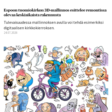
Espoon tuomiokirkon 3D-mallinnos esittelee remontissa
olevaa keskiaikaista rakennusta
Tulevaisuudessa mallinnoksen avulla voi tehdä esimerkiksi
digitaalisen kirkkokierroksen.
24.07.2026