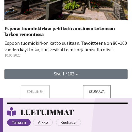
Espoon tuomiokirkon peltikatto uusitaan kokonaan
kirkon remontissa
Espoon tuomiokirkon katto uusitaan. Tavoitteena on 80–100
vuoden käyttöikä, kun vesikatteen korjaamisella olisi...
10.06.2026
Sivu 1 / 102
EDELLINEN
SEURAAVA
LUETUIMMAT
Tänään
Viikko
Kuukausi