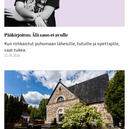
Pääkirjoitus: Älä sano ei avulle
Kun rohkaistut puhumaan läheisille, tutuille ja opettajille,
saat tukea.
11.06.2026