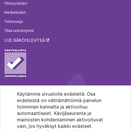
Yhteystiedot
Mediatiedot
Tietosuoja
Tilaa uutiskirjeitä
LUE NÄKÖISLEHTEÄ
Käytämme sivustolla evästeitä. Osa
MENOHAKU
evästeistä on välttämättömiä palvelun
toiminnan kannalta ja aktivoituu
automaattisesti. Kävijäseuranta ja
mainosten kohdentaminen aktivoituvat
vain, jos hyväksyt kaikki evästeet.