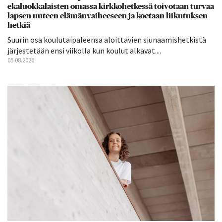
ekaluokkalaisten omassa kirkkohetkessä toivotaan turvaa
lapsen uuteen elämänvaiheeseen ja koetaan liikutuksen
hetkiä
Suurin osa koulutaipaleensa aloittavien siunaamishetkistä
järjestetään ensi viikolla kun koulut alkavat....
05.08.2026