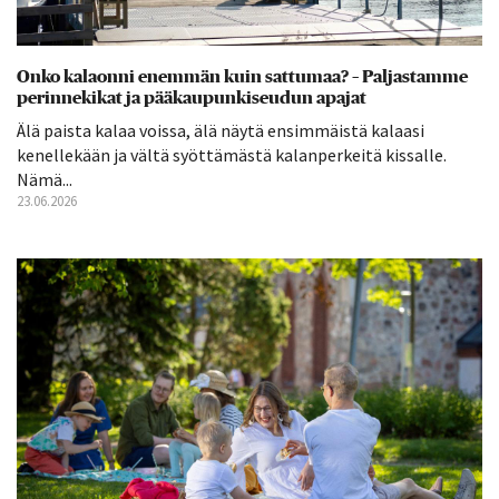
Onko kalaonni enemmän kuin sattumaa? – Paljastamme
perinnekikat ja pääkaupunkiseudun apajat
Älä paista kalaa voissa, älä näytä ensimmäistä kalaasi
kenellekään ja vältä syöttämästä kalanperkeitä kissalle.
Nämä...
23.06.2026