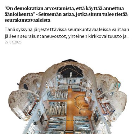
”On demokratian arvostamista, että käyttää annettua
äänioikeutta” – Seitsemän asiaa, jotka sinun tulee tietää
seurakuntavaaleista
Tänä syksynä järjestettävissä seurakuntavaaleissa valitaan
jälleen seurakuntaneuvostot, yhteinen kirkkovaltuusto ja...
27.07.2026