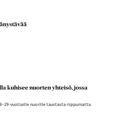
ydänystävää
a kuhisee nuorten yhteisö, jossa
29-vuotiaille nuorille taustasta riippumatta.