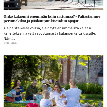
Onko kalaonni enemmän kuin sattumaa? – Paljastamme
perinnekikat ja pääkaupunkiseudun apajat
Älä paista kalaa voissa, älä näytä ensimmäistä kalaasi
kenellekään ja vältä syöttämästä kalanperkeitä kissalle.
Nämä...
23.06.2026