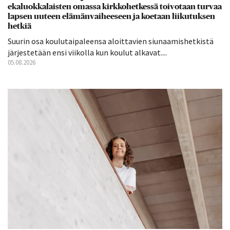
ekaluokkalaisten omassa kirkkohetkessä toivotaan turvaa
lapsen uuteen elämänvaiheeseen ja koetaan liikutuksen
hetkiä
Suurin osa koulutaipaleensa aloittavien siunaamishetkistä
järjestetään ensi viikolla kun koulut alkavat....
05.08.2026