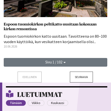
Espoon tuomiokirkon peltikatto uusitaan kokonaan
kirkon remontissa
Espoon tuomiokirkon katto uusitaan. Tavoitteena on 80–100
vuoden käyttöikä, kun vesikatteen korjaamisella olisi...
10.06.2026
Sivu 1 / 102
EDELLINEN
SEURAAVA
LUETUIMMAT
Tänään
Viikko
Kuukausi