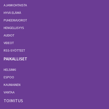
AJANKOHTAISTA
HYVÄ ELÄMÄ
PUHEENVUOROT
HENGELLISYYS
AUDIOT
VIDEOT
RSS-SYÖTTEET
PAIKALLISET
HELSINKI
ESPOO
KAUNIAINEN
VANTAA
TOIMITUS