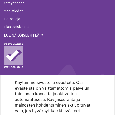
Yhteystiedot
Mediatiedot
Tietosuoja
Tilaa uutiskirjeitä
LUE NÄKÖISLEHTEÄ
Käytämme sivustolla evästeitä. Osa
MENOHAKU
evästeistä on välttämättömiä palvelun
toiminnan kannalta ja aktivoituu
automaattisesti. Kävijäseuranta ja
mainosten kohdentaminen aktivoituvat
vain, jos hyväksyt kaikki evästeet.