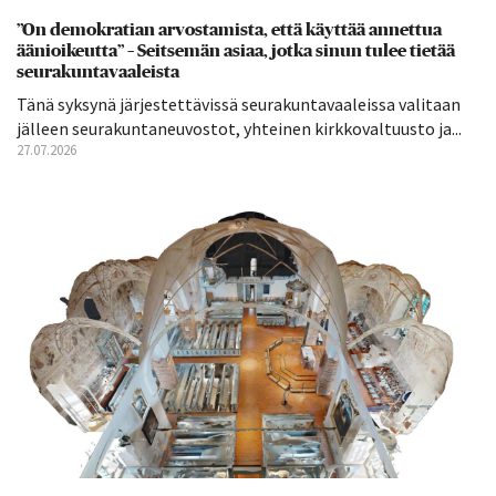
”On demokratian arvostamista, että käyttää annettua
äänioikeutta” – Seitsemän asiaa, jotka sinun tulee tietää
seurakuntavaaleista
Tänä syksynä järjestettävissä seurakuntavaaleissa valitaan
jälleen seurakuntaneuvostot, yhteinen kirkkovaltuusto ja...
27.07.2026