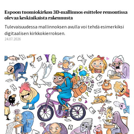
Espoon tuomiokirkon 3D-mallinnos esittelee remontissa
olevaa keskiaikaista rakennusta
Tulevaisuudessa mallinnoksen avulla voi tehdä esimerkiksi
digitaalisen kirkkokierroksen.
24.07.2026