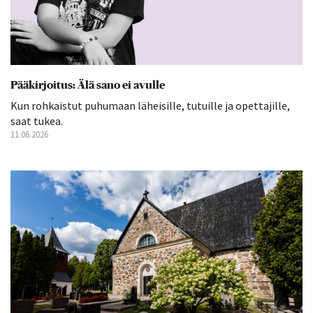
Pääkirjoitus: Älä sano ei avulle
Kun rohkaistut puhumaan läheisille, tutuille ja opettajille,
saat tukea.
11.06.2026