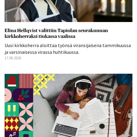
Elina Hellqvist valittiin Tapiolan seurakunnan
kirkkoherraksi tiukassa vaalissa
Uusi kirkkoherra aloittaa työnsä viransijaisena tammikuussa
ja varsinaisessa virassa huhtikuussa.
17.06.2026