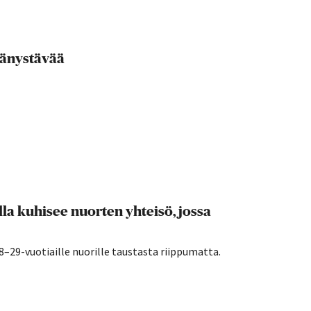
ydänystävää
a kuhisee nuorten yhteisö, jossa
29-vuotiaille nuorille taustasta riippumatta.