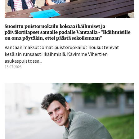
Suosittu puistoruokailu kokoaa ikäihmiset ja
päiväkotilapset samalle padalle Vantaalla – ”Ikäihmisille
on oma pöytäkin, ettei päästä sekoilemaan”
Vantaan maksuttomat puistoruokailut houkuttelevat
kesäisin runsaasti ikäihmisiä. Kävimme Vihertien
asukaspuistossa...
15.07.2026