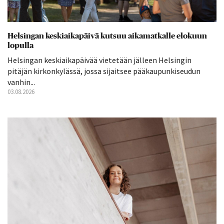
Helsingan keskiaikapäivä kutsuu aikamatkalle elokuun
lopulla
Helsingan keskiaikapäivää vietetään jälleen Helsingin
pitäjän kirkonkylässä, jossa sijaitsee pääkaupunkiseudun
vanhin...
03.08.2026