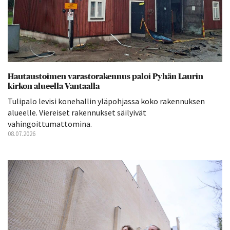
Hautaustoimen varastorakennus paloi Pyhän Laurin
kirkon alueella Vantaalla
Tulipalo levisi konehallin yläpohjassa koko rakennuksen
alueelle. Viereiset rakennukset säilyivät
vahingoittumattomina.
08.07.2026