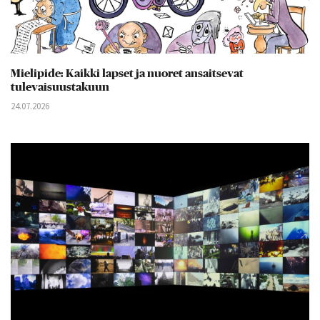
Mielipide: Kaikki lapset ja nuoret ansaitsevat
tulevaisuustakuun
24.07.2026