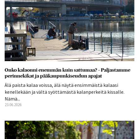
Onko kalaonni enemmän kuin sattumaa? – Paljastamme
perinnekikat ja pääkaupunkiseudun apajat
Älä paista kalaa voissa, älä näytä ensimmäistä kalaasi
kenellekään ja vältä syöttämästä kalanperkeitä kissalle.
Nämä...
23.06.2026