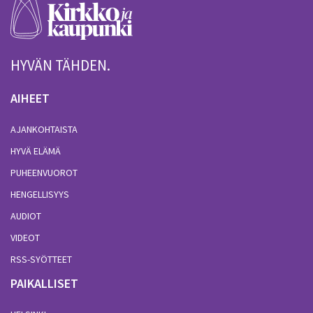
HYVÄN TÄHDEN.
AIHEET
AJANKOHTAISTA
HYVÄ ELÄMÄ
PUHEENVUOROT
HENGELLISYYS
AUDIOT
VIDEOT
RSS-SYÖTTEET
PAIKALLISET