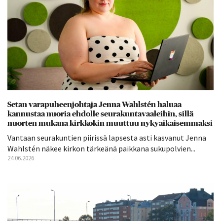
Setan varapuheenjohtaja Jenna Wahlstén haluaa
kannustaa nuoria ehdolle seurakuntavaaleihin, sillä
nuorten mukana kirkkokin muuttuu nykyaikaisemmaksi
Vantaan seurakuntien piirissä lapsesta asti kasvanut Jenna
Wahlstén näkee kirkon tärkeänä paikkana sukupolvien...
24.06.2026