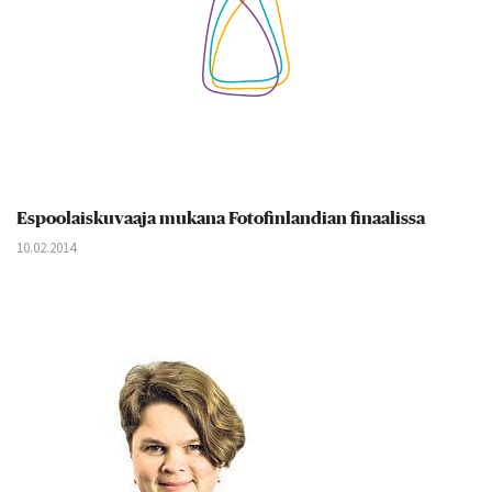
Espoolaiskuvaaja mukana Fotofinlandian finaalissa
10.02.2014