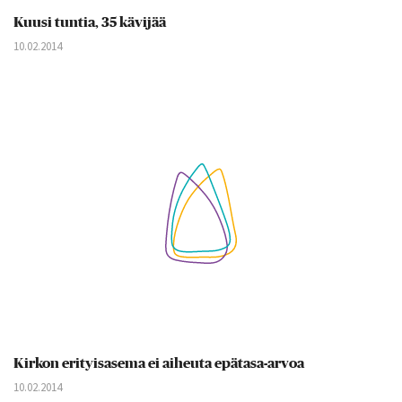
Kuusi tuntia, 35 kävijää
10.02.2014
Kirkon erityisasema ei aiheuta epätasa-arvoa
10.02.2014