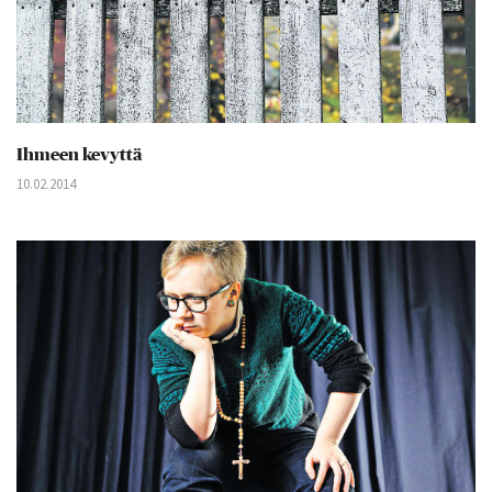
Ihmeen kevyttä
10.02.2014