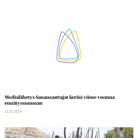
Medialähetys Sanansaattajat keräsi viime vuonna
ennätyssumman
11.02.2014