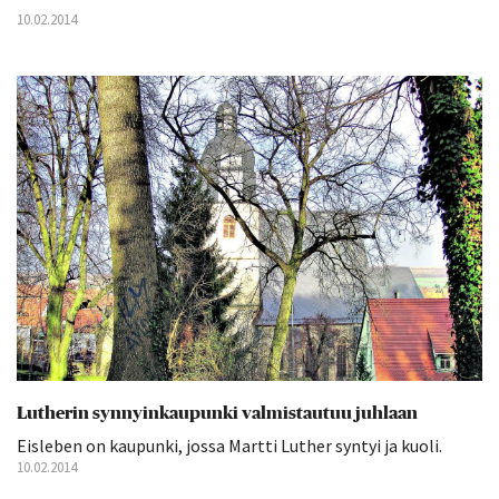
10.02.2014
Lutherin synnyinkaupunki valmistautuu juhlaan
Eisleben on kaupunki, jossa Martti Luther syntyi ja kuoli.
10.02.2014