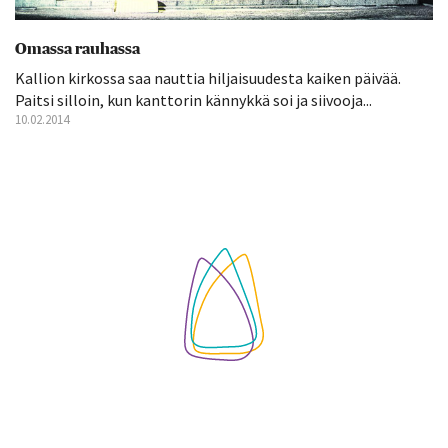
Omassa rauhassa
Kallion kirkossa saa nauttia hiljaisuudesta kaiken päivää.
Paitsi silloin, kun kanttorin kännykkä soi ja siivooja...
10.02.2014