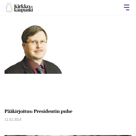
Avaa
Pääkirjoitus: Presidentin puhe
11.02.2014