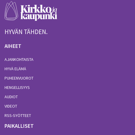
HYVÄN TÄHDEN.
AIHEET
AJANKOHTAISTA
HYVÄ ELÄMÄ
PUHEENVUOROT
HENGELLISYYS
AUDIOT
VIDEOT
RSS-SYÖTTEET
PAIKALLISET