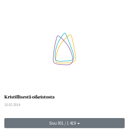
Kristillisestä oikeistosta
10.02.2014
Sivu 931 / 1 419