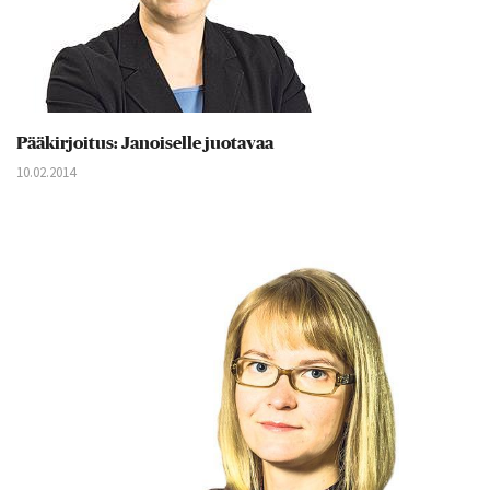
Pääkirjoitus: Janoiselle juotavaa
10.02.2014