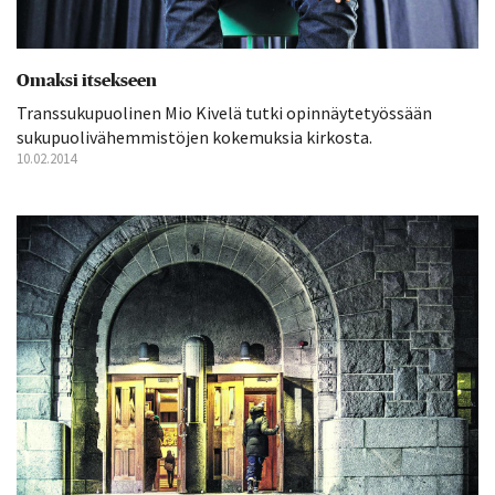
Omaksi itsekseen
Transsukupuolinen Mio Kivelä tutki opinnäytetyössään
sukupuolivähemmistöjen kokemuksia kirkosta.
10.02.2014