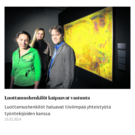
Luottamushenkilöt kaipaavat vastuuta
Luottamushenkilöt haluavat tiiviimpää yhteistyötä
työntekijöiden kanssa.
10.02.2014