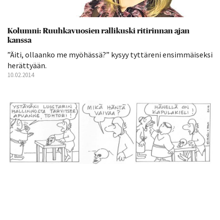
Kolumni: Ruuhkavuosien rallikuski ritirinnan ajan
kanssa
”Äiti, ollaanko me myöhässä?” kysyy tyttäreni ensimmäiseksi
herättyään.
10.02.2014