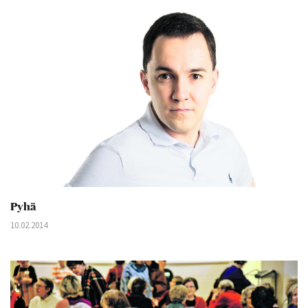
Pyhä
10.02.2014