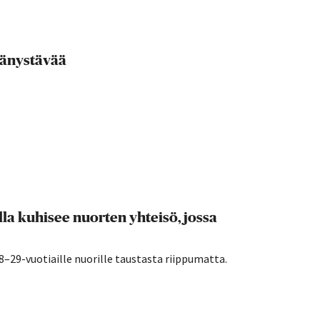
ydänystävää
a kuhisee nuorten yhteisö, jossa
29-vuotiaille nuorille taustasta riippumatta.