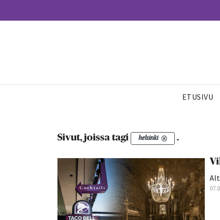
ETUSIVU
Sivut, joissa tagi
.
helsinki
Vi
Alt
07.