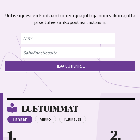
Uutiskirjeeseen kootaan tuoreimpia juttuja noin viikon ajalta
ja se tulee sähköpostiisi tiistaisin.
LUETUIMMAT
Tänään
Viikko
Kuukausi
1
2