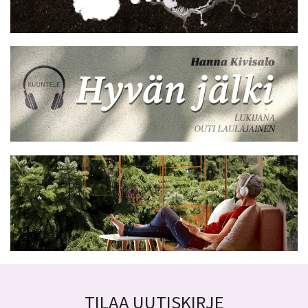
TILAA UUTISKIRJE