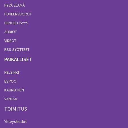
HYVÄ ELÄMÄ
PUHEENVUOROT
HENGELLISYYS
AUDIOT
VIDEOT
RSS-SYÖTTEET
PAIKALLISET
HELSINKI
ESPOO
KAUNIAINEN
VANTAA
TOIMITUS
Yhteystiedot