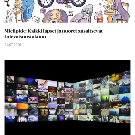
Mielipide: Kaikki lapset ja nuoret ansaitsevat
tulevaisuustakuun
24.07.2026