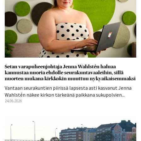
Setan varapuheenjohtaja Jenna Wahlstén haluaa
kannustaa nuoria ehdolle seurakuntavaaleihin, sillä
nuorten mukana kirkkokin muuttuu nykyaikaisemmaksi
Vantaan seurakuntien piirissä lapsesta asti kasvanut Jenna
Wahlstén näkee kirkon tärkeänä paikkana sukupolvien...
24.06.2026