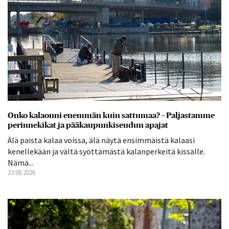
Onko kalaonni enemmän kuin sattumaa? – Paljastamme
perinnekikat ja pääkaupunkiseudun apajat
Älä paista kalaa voissa, älä näytä ensimmäistä kalaasi
kenellekään ja vältä syöttämästä kalanperkeitä kissalle.
Nämä...
23.06.2026