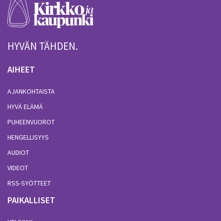
HYVÄN TÄHDEN.
AIHEET
AJANKOHTAISTA
HYVÄ ELÄMÄ
PUHEENVUOROT
HENGELLISYYS
AUDIOT
VIDEOT
RSS-SYÖTTEET
PAIKALLISET