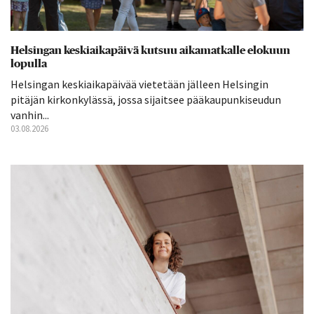
Helsingan keskiaikapäivä kutsuu aikamatkalle elokuun
lopulla
Helsingan keskiaikapäivää vietetään jälleen Helsingin
pitäjän kirkonkylässä, jossa sijaitsee pääkaupunkiseudun
vanhin...
03.08.2026