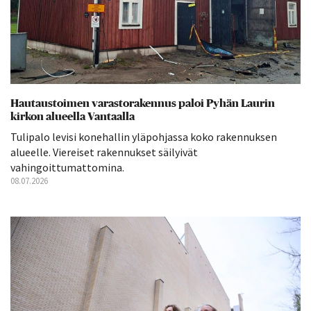
Hautaustoimen varastorakennus paloi Pyhän Laurin
kirkon alueella Vantaalla
Tulipalo levisi konehallin yläpohjassa koko rakennuksen
alueelle. Viereiset rakennukset säilyivät
vahingoittumattomina.
08.07.2026