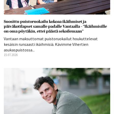
Suosittu puistoruokailu kokoaa ikäihmiset ja
päiväkotilapset samalle padalle Vantaalla – ”Ikäihmisille
on oma pöytäkin, ettei päästä sekoilemaan”
Vantaan maksuttomat puistoruokailut houkuttelevat
kesäisin runsaasti ikäihmisiä. Kävimme Vihertien
asukaspuistossa...
15.07.2026