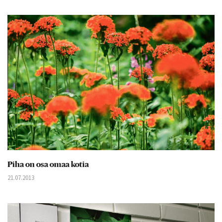
Piha on osa omaa kotia
21.07.2013