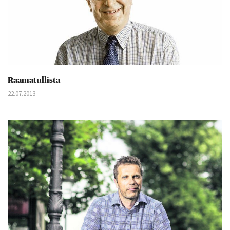
Raamatullista
22.07.2013