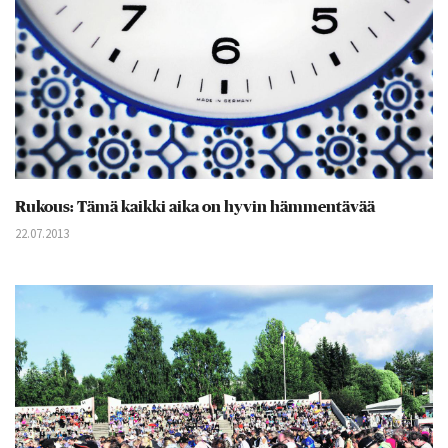
Rukous: Tämä kaikki aika on hyvin hämmentävää
22.07.2013