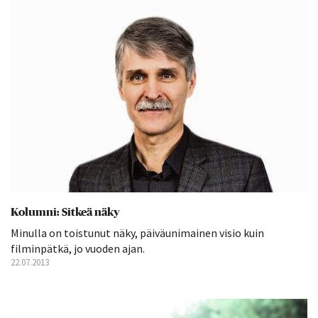
Kolumni: Sitkeä näky
Minulla on toistunut näky, päiväunimainen visio kuin
filminpätkä, jo vuoden ajan.
22.07.2013