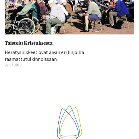
Taistelu Kristuksesta
Herätysliikkeet ovat aivan eri linjoilla
raamattutulkinnoissaan.
22.07.2013