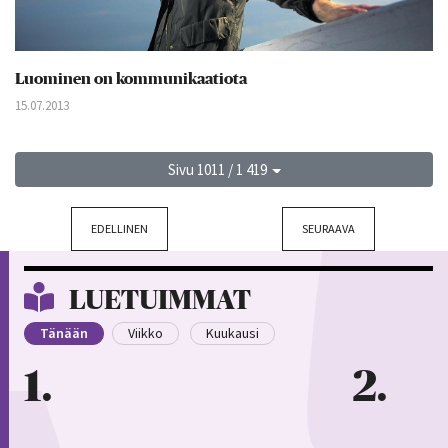
Luominen on kommunikaatiota
15.07.2013
Sivu 1011 / 1 419
EDELLINEN
SEURAAVA
LUETUIMMAT
Tänään
Viikko
Kuukausi
1
2