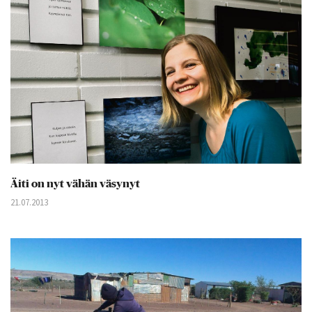
Äiti on nyt vähän väsynyt
21.07.2013