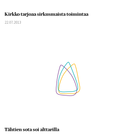
Kirkko tarjoaa sirkusmaista toimintaa
22.07.2013
Tähtien sota soi alttarilla