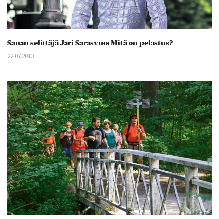
Sanan selittäjä Jari Sarasvuo: Mitä on pelastus?
22.07.2013