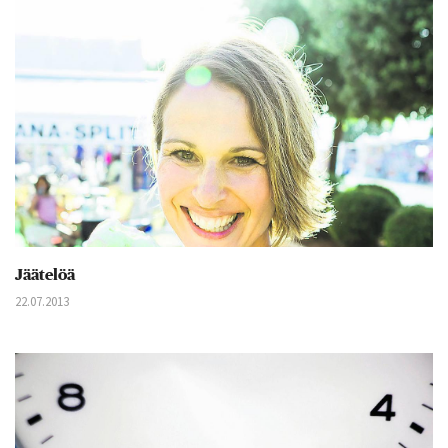
Jäätelöä
22.07.2013