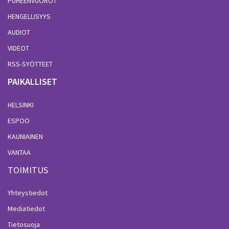
PUHEENVUOROT
HENGELLISYYS
AUDIOT
VIDEOT
RSS-SYÖTTEET
PAIKALLISET
HELSINKI
ESPOO
KAUNIAINEN
VANTAA
TOIMITUS
Yhteystiedot
Mediatiedot
Tietosuoja