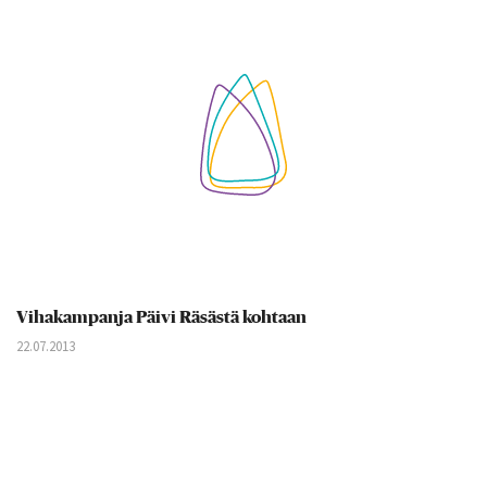
Vihakampanja Päivi Räsästä kohtaan
22.07.2013