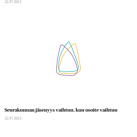
22.07.2013
Seurakunnan jäsenyys vaihtuu, kun osoite vaihtuu
22.07.2013