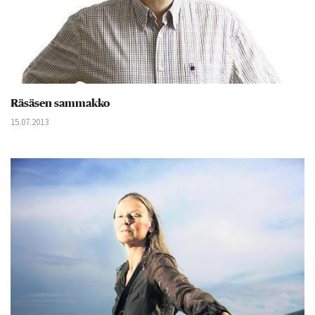
Räsäsen sammakko
15.07.2013