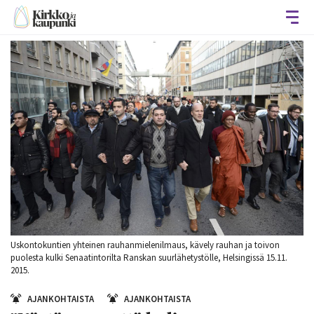
Avaa
Uskontokuntien yhteinen rauhanmielenilmaus, kävely rauhan ja toivon
puolesta kulki Senaatintorilta Ranskan suurlähetystölle, Helsingissä 15.11.
2015.
AJANKOHTAISTA
AJANKOHTAISTA