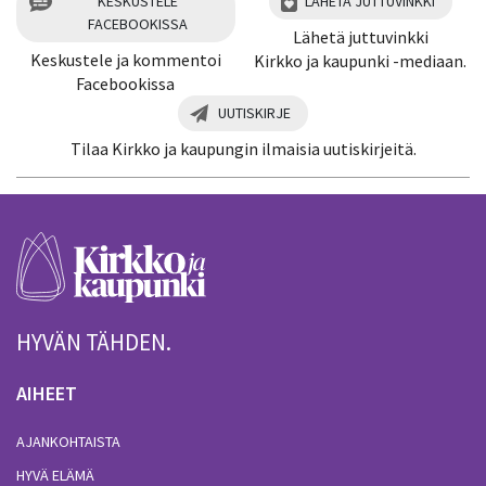
KESKUSTELE
LÄHETÄ JUTTUVINKKI
FACEBOOKISSA
Lähetä juttuvinkki
Keskustele ja kommentoi
Kirkko ja kaupunki -mediaan.
Facebookissa
UUTISKIRJE
Tilaa Kirkko ja kaupungin ilmaisia uutiskirjeitä.
HYVÄN TÄHDEN.
AIHEET
AJANKOHTAISTA
HYVÄ ELÄMÄ