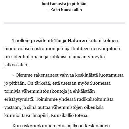
luottamusta jo pitkään.
– Katri Kuusikallio
Tuolloin presidentti
Tarja Halonen
kutsui kolmen
monoteistisen uskonnon johtajat kahteen neuvonpitoon
presidentinlinnaan ja rohkaisi pitämään yhteyttä
jatkossakin.
– Olemme rakentaneet vahvaa keskinäistä luottamusta
jo pitkään. On tärkeää, että tuetaan myös Suomessa
toimivia vähemmistöuskontoja ja ehkäistään
eristäytymistä. Toimimme yhdessä radikalisoitumista
vastaan, ja siinä auttaa vähemmistöjen oikeuksia
kunnioittava ilmapiiri, Kuusikallio toteaa.
Kun uskontokuntien edustajilla on keskinäinen