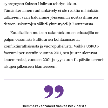
synagogaan Saksan Hallessa tehdyn iskun.
Tämänkertainen rauhankävely ei ole reaktio mihinkään
tällaiseen, vaan haluamme yleisemmin nostaa ihmisten
tietoon uskontojen välistä yhteistyötä ja luottamusta.
Kuusikallion mukaan uskontokuntien edustajilla on
paljon osaamista kulttuurien kohtaamisesta,
konfliktinratkaisusta ja vuoropuhelusta. Vaikka USKOT-
foorumi perustettiin vuonna 2011, sen juuret ulottuvat
kauemmaksi, vuoteen 2001 ja syyskuun 11. päivän terrori-
iskujen jälkeiseen tilanteeseen.
Olemme rakentaneet vahvaa keskinäistä