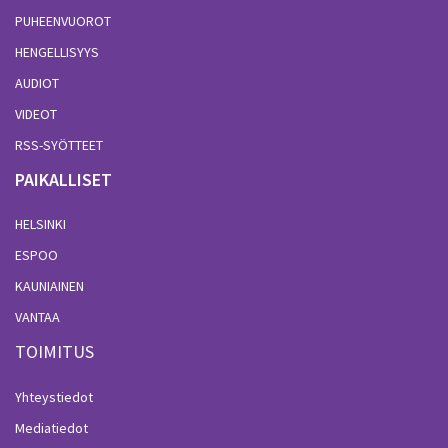
PUHEENVUOROT
HENGELLISYYS
AUDIOT
VIDEOT
RSS-SYÖTTEET
PAIKALLISET
HELSINKI
ESPOO
KAUNIAINEN
VANTAA
TOIMITUS
Yhteystiedot
Mediatiedot