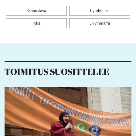
Kiinnostava
Hyödyllinen
Tylsä
En ymmärrä
Kiitos palautteesta! Jaa artikkeli:
15
1
1
TOIMITUS SUOSITTELEE