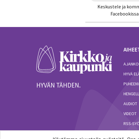
Keskustele ja kom
Facebookissa
AIHEE
AJANKO
HYVÄ E
HYVÄN TÄHDEN.
PUHEEN
HENGELL
AUDIOT
VIDEOT
RSS-SY