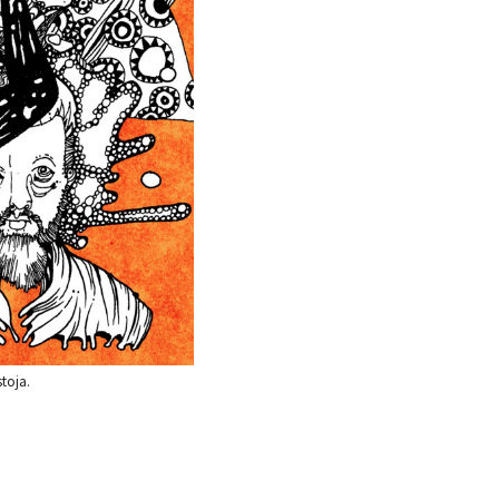
stoja.