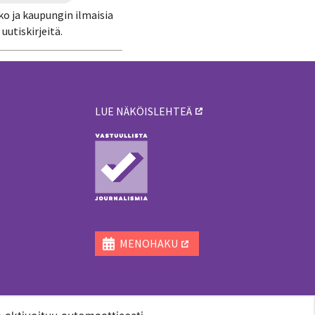
ko ja kaupungin ilmaisia
uutiskirjeitä.
LUE NÄKÖISLEHTEÄ
ä
MENOHAKU