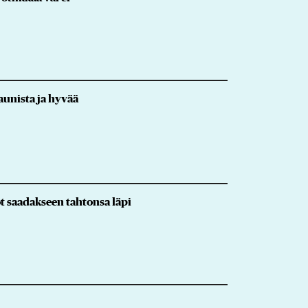
kaunista ja hyvää
t saadakseen tahtonsa läpi