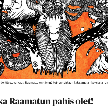
identiteettivarkaus. Raamattu on täynnä toinen toistaan katalampia rikoksia ja roi
ka Raamatun pahis olet!