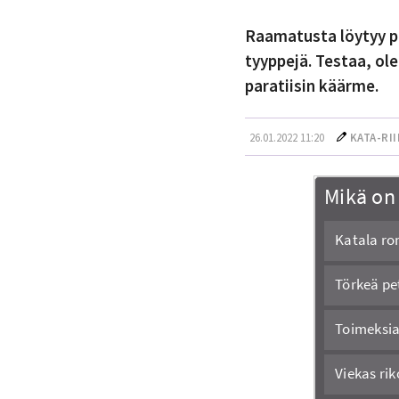
Raamatusta löytyy pa
tyyppejä. Testaa, ol
paratiisin käärme.
26.01.2022 11:20
KATA-RI