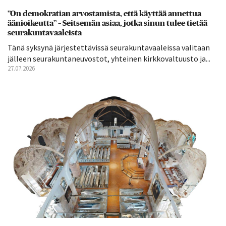
”On demokratian arvostamista, että käyttää annettua
äänioikeutta” – Seitsemän asiaa, jotka sinun tulee tietää
seurakuntavaaleista
Tänä syksynä järjestettävissä seurakuntavaaleissa valitaan
jälleen seurakuntaneuvostot, yhteinen kirkkovaltuusto ja...
27.07.2026