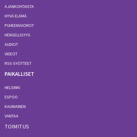
AJANKOHTAISTA
HYVÄ ELÄMÄ
PUHEENVUOROT
HENGELLISYYS
AUDIOT
VIDEOT
RSS-SYÖTTEET
PAIKALLISET
HELSINKI
ESPOO
KAUNIAINEN
VANTAA
TOIMITUS