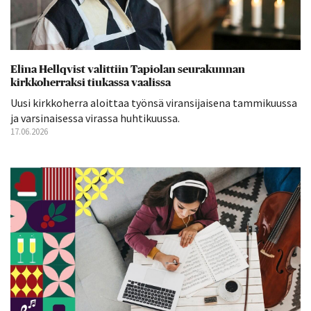
Elina Hellqvist valittiin Tapiolan seurakunnan
kirkkoherraksi tiukassa vaalissa
Uusi kirkkoherra aloittaa työnsä viransijaisena tammikuussa
ja varsinaisessa virassa huhtikuussa.
17.06.2026