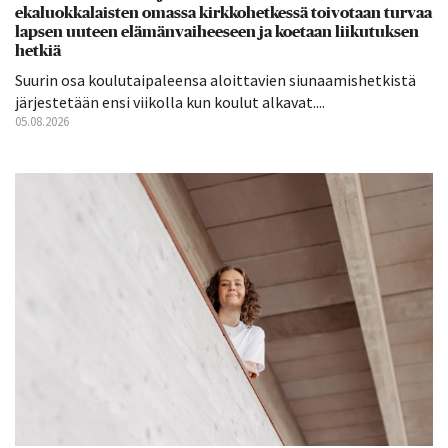
ekaluokkalaisten omassa kirkkohetkessä toivotaan turvaa
lapsen uuteen elämänvaiheeseen ja koetaan liikutuksen
hetkiä
Suurin osa koulutaipaleensa aloittavien siunaamishetkistä
järjestetään ensi viikolla kun koulut alkavat....
05.08.2026