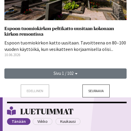
Espoon tuomiokirkon peltikatto uusitaan kokonaan
kirkon remontissa
Espoon tuomiokirkon katto uusitaan. Tavoitteena on 80–100
vuoden käyttöikä, kun vesikatteen korjaamisella olisi...
10.06.2026
Sivu 1 / 102
EDELLINEN
SEURAAVA
LUETUIMMAT
Tänään
Viikko
Kuukausi