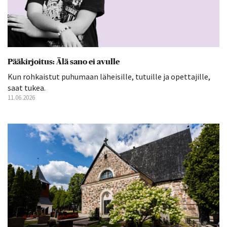
Pääkirjoitus: Älä sano ei avulle
Kun rohkaistut puhumaan läheisille, tutuille ja opettajille,
saat tukea.
11.06.2026