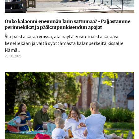
Onko kalaonni enemmän kuin sattumaa? – Paljastamme
perinnekikat ja pääkaupunkiseudun apajat
Älä paista kalaa voissa, älä näytä ensimmäistä kalaasi
kenellekään ja vältä syöttämästä kalanperkeitä kissalle.
Nämä...
23.06.2026