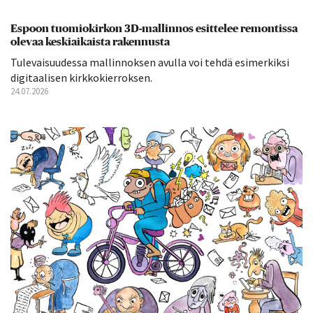
Espoon tuomiokirkon 3D-mallinnos esittelee remontissa
olevaa keskiaikaista rakennusta
Tulevaisuudessa mallinnoksen avulla voi tehdä esimerkiksi
digitaalisen kirkkokierroksen.
24.07.2026