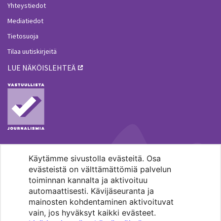
Yhteystiedot
Mediatiedot
Tietosuoja
Tilaa uutiskirjeitä
LUE NÄKÖISLEHTEÄ
Käytämme sivustolla evästeitä. Osa
MENOHAKU
evästeistä on välttämättömiä palvelun
toiminnan kannalta ja aktivoituu
automaattisesti. Kävijäseuranta ja
mainosten kohdentaminen aktivoituvat
vain, jos hyväksyt kaikki evästeet.