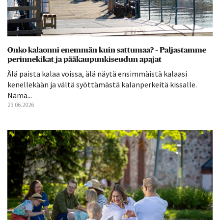
Onko kalaonni enemmän kuin sattumaa? – Paljastamme
perinnekikat ja pääkaupunkiseudun apajat
Älä paista kalaa voissa, älä näytä ensimmäistä kalaasi
kenellekään ja vältä syöttämästä kalanperkeitä kissalle.
Nämä...
23.06.2026