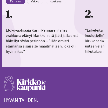
Tänään
Viikko
Kuukausi
1
2
Elokuvaohjaaja Karin Pennasen lähes
”Enkeleitä ma
erakkona elänyt Markku-setä jätti jälkeensä
koulutielle”–
häkellyttävän perinnön – ”Hän omisti
kirkkohetkess
elämänsä sisäiselle maailmalleen, joka oli
uuteen elämä
hyvin rikas”
liikutuksen h
HYVÄN TÄHDEN.