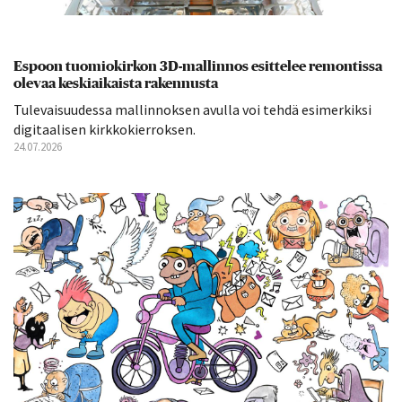
Espoon tuomiokirkon 3D-mallinnos esittelee remontissa
olevaa keskiaikaista rakennusta
Tulevaisuudessa mallinnoksen avulla voi tehdä esimerkiksi
digitaalisen kirkkokierroksen.
24.07.2026