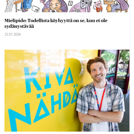
Mielipide: Todellista köyhyyttä on se, kun ei ole
sydänystävää
22.07.2026