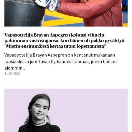
Vapaaottelija Brayan Aspegren kohtasi viimein
pahimman vastustajansa, kun hänen oli pakko pysähtyä –
”Mietin ensimmäistä kertaa urani lopettamista”
Vapaaottelija Brayan Aspegren on kantanut mukanaan
lapsuudesta juontuvaa hylkäämistraumaa, jonka hän on
aiemmin...
11.06.2026