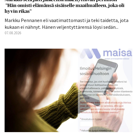
”Hän omisti elämänsä sisäiselle maailmalleen, joka oli
hyvin rikas”
Markku Pennanen eli vaatimattomasti ja teki taidetta, jota
kukaan ei nähnyt. Hänen veljentyttärensä löysi sedän...
07.08.2026