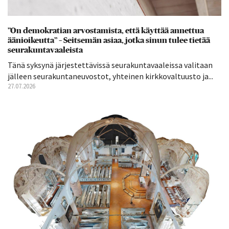
”On demokratian arvostamista, että käyttää annettua
äänioikeutta” – Seitsemän asiaa, jotka sinun tulee tietää
seurakuntavaaleista
Tänä syksynä järjestettävissä seurakuntavaaleissa valitaan
jälleen seurakuntaneuvostot, yhteinen kirkkovaltuusto ja...
27.07.2026