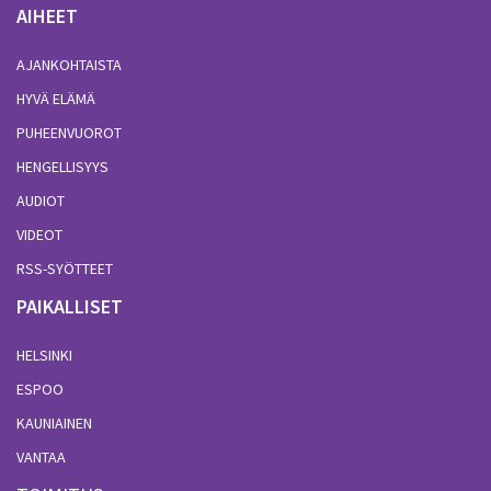
AIHEET
AJANKOHTAISTA
HYVÄ ELÄMÄ
PUHEENVUOROT
HENGELLISYYS
AUDIOT
VIDEOT
RSS-SYÖTTEET
PAIKALLISET
HELSINKI
ESPOO
KAUNIAINEN
VANTAA