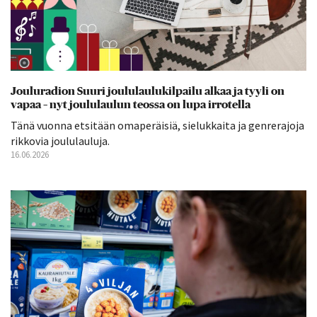
Jouluradion Suuri joululaulukilpailu alkaa ja tyyli on
vapaa – nyt joululaulun teossa on lupa irrotella
Tänä vuonna etsitään omaperäisiä, sielukkaita ja genrerajoja
rikkovia joululauluja.
16.06.2026