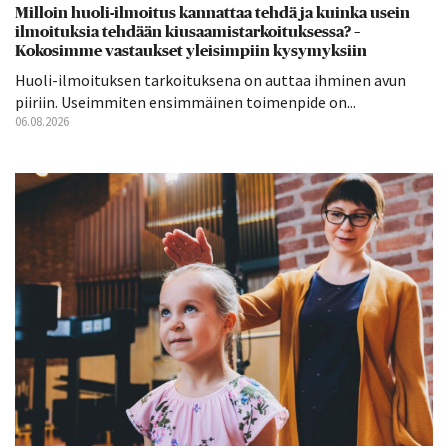
Milloin huoli-ilmoitus kannattaa tehdä ja kuinka usein
ilmoituksia tehdään kiusaamistarkoituksessa? –
Kokosimme vastaukset yleisimpiin kysymyksiin
Huoli-ilmoituksen tarkoituksena on auttaa ihminen avun
piiriin. Useimmiten ensimmäinen toimenpide on...
06.08.2026