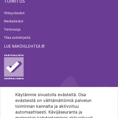
TOIMITUS
Yhteystiedot
Mediatiedot
Tietosuoja
Tilaa uutiskirjeitä
LUE NÄKÖISLEHTEÄ
Käytämme sivustolla evästeitä. Osa
MENOHAKU
evästeistä on välttämättömiä palvelun
toiminnan kannalta ja aktivoituu
automaattisesti. Kävijäseuranta ja
mainosten kohdentaminen aktivoituvat