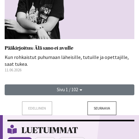
Pääkirjoitus: Älä sano ei avulle
Kun rohkaistut puhumaan läheisille, tutuille ja opettajille,
saat tukea.
11.06.2026
Sivu 1 / 102
EDELLINEN
SEURAAVA
LUETUIMMAT