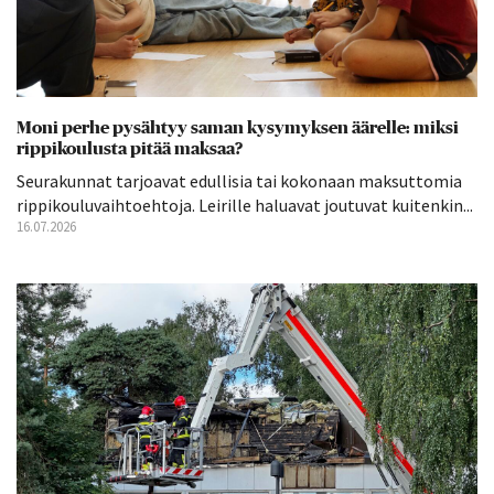
Moni perhe pysähtyy saman kysymyksen äärelle: miksi
rippikoulusta pitää maksaa?
Seurakunnat tarjoavat edullisia tai kokonaan maksuttomia
rippikouluvaihtoehtoja. Leirille haluavat joutuvat kuitenkin...
16.07.2026