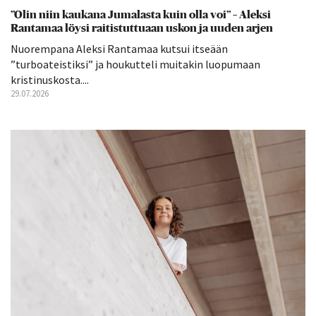
”Olin niin kaukana Jumalasta kuin olla voi” – Aleksi
Rantamaa löysi raitistuttuaan uskon ja uuden arjen
Nuorempana Aleksi Rantamaa kutsui itseään
”turboateistiksi” ja houkutteli muitakin luopumaan
kristinuskosta....
29.07.2026