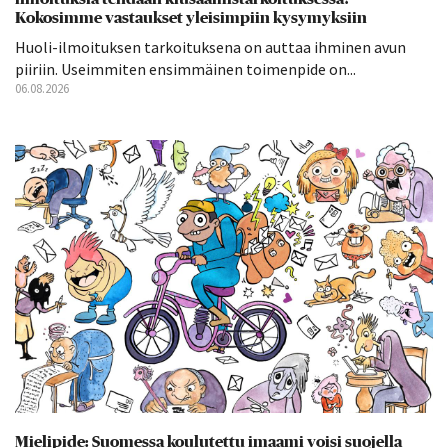
Kokosimme vastaukset yleisimpiin kysymyksiin
Huoli-ilmoituksen tarkoituksena on auttaa ihminen avun
piiriin. Useimmiten ensimmäinen toimenpide on...
06.08.2026
Mielipide: Suomessa koulutettu imaami voisi suojella