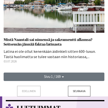
Mistä Naantali sai nimensä ja sakramentti alkunsa?
Seitsemän jännää faktaa latinasta
Latina ei ole ollut kenenkään äidinkieli sitten 600-luvun.
Tästä huolimatta se tulee vastaan niin historiassa,...
03.07.2026
Sivu 1 / 169
EDELLINEN
SEURAAVA