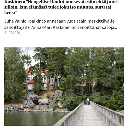
Kaskinen: ”Hengelliset laulut nousevat esiin ehkä juuri
silloin, kun elämässä tulee joku iso muutos, suru tai
kriisi”
Juha Vainio -palkinto annetaan vuosittain merkittävälle
sanoittajalle. Anna-Mari Kaskinen on sanoittanut satoja...
31.07.2026