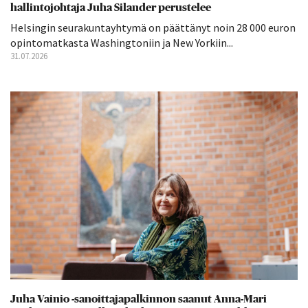
hallintojohtaja Juha Silander perustelee
Helsingin seurakuntayhtymä on päättänyt noin 28 000 euron
opintomatkasta Washingtoniin ja New Yorkiin...
31.07.2026
Juha Vainio -sanoittajapalkinnon saanut Anna-Mari