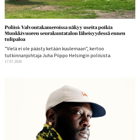
Poliisi: Valvontakameroissa näkyy useita poikia
Munkkivuoren seurakuntatalon läheisyydessä ennen
tulipaloa
”Vielä ei ole päästy ketään kuulemaan”, kertoo
tutkinnanjohtaja Juha Piippo Helsingin poliisista.
17.07.2026