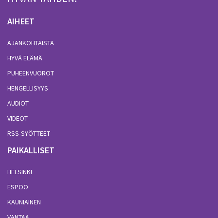
AIHEET
AJANKOHTAISTA
HYVÄ ELÄMÄ
PUHEENVUOROT
HENGELLISYYS
AUDIOT
VIDEOT
RSS-SYÖTTEET
PAIKALLISET
HELSINKI
ESPOO
KAUNIAINEN
VANTAA