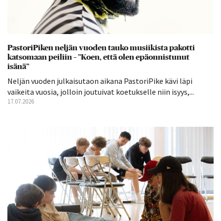
PastoriPiken neljän vuoden tauko musiikista pakotti
katsomaan peiliin – ”Koen, että olen epäonnistunut
isänä”
Neljän vuoden julkaisutaon aikana PastoriPike kävi läpi
vaikeita vuosia, jolloin joutuivat koetukselle niin isyys,...
17.07.2026