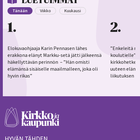
LUETUIMMAT
Tänään
Viikko
Kuukausi
1
2
Elokuvaohjaaja Karin Pennasen lähes
”Enkeleitä ma
erakkona elänyt Markku-setä jätti jälkeensä
koulutielle”–
häkellyttävän perinnön – ”Hän omisti
kirkkohetkess
elämänsä sisäiselle maailmalleen, joka oli
uuteen elämä
hyvin rikas”
liikutuksen h
HYVÄN TÄHDEN.