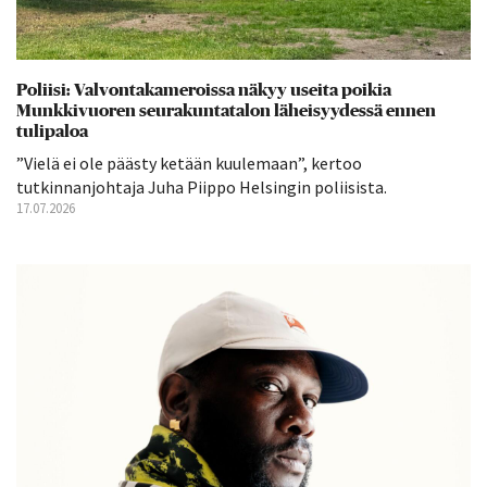
Poliisi: Valvontakameroissa näkyy useita poikia
Munkkivuoren seurakuntatalon läheisyydessä ennen
tulipaloa
”Vielä ei ole päästy ketään kuulemaan”, kertoo
tutkinnanjohtaja Juha Piippo Helsingin poliisista.
17.07.2026