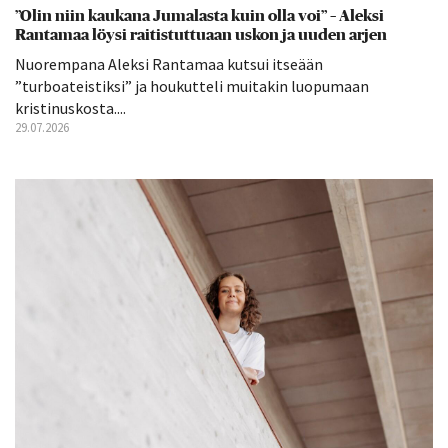
”Olin niin kaukana Jumalasta kuin olla voi” – Aleksi
Rantamaa löysi raitistuttuaan uskon ja uuden arjen
Nuorempana Aleksi Rantamaa kutsui itseään
”turboateistiksi” ja houkutteli muitakin luopumaan
kristinuskosta....
29.07.2026