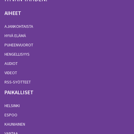
AIHEET
AJANKOHTAISTA
HYVÄ ELÄMÄ
PUHEENVUOROT
HENGELLISYYS
AUDIOT
VIDEOT
RSS-SYÖTTEET
PAIKALLISET
HELSINKI
ESPOO
KAUNIAINEN
VANTAA