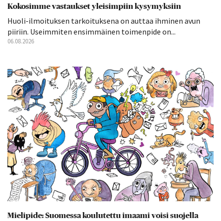
Kokosimme vastaukset yleisimpiin kysymyksiin
Huoli-ilmoituksen tarkoituksena on auttaa ihminen avun
piiriin. Useimmiten ensimmäinen toimenpide on...
06.08.2026
Mielipide: Suomessa koulutettu imaami voisi suojella