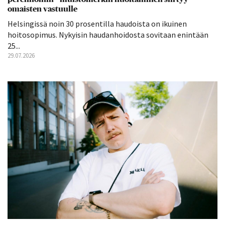
omaisten vastuulle
Helsingissä noin 30 prosentilla haudoista on ikuinen
hoitosopimus. Nykyisin haudanhoidosta sovitaan enintään
25...
29.07.2026