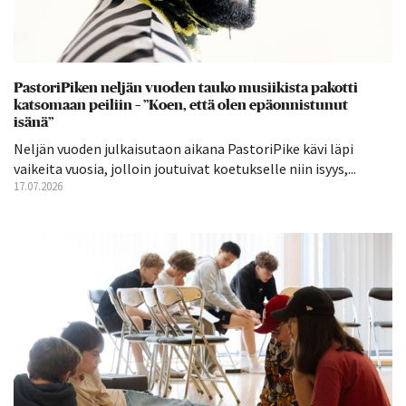
PastoriPiken neljän vuoden tauko musiikista pakotti
katsomaan peiliin – ”Koen, että olen epäonnistunut
isänä”
Neljän vuoden julkaisutaon aikana PastoriPike kävi läpi
vaikeita vuosia, jolloin joutuivat koetukselle niin isyys,...
17.07.2026