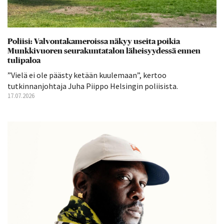
Poliisi: Valvontakameroissa näkyy useita poikia
Munkkivuoren seurakuntatalon läheisyydessä ennen
tulipaloa
”Vielä ei ole päästy ketään kuulemaan”, kertoo
tutkinnanjohtaja Juha Piippo Helsingin poliisista.
17.07.2026