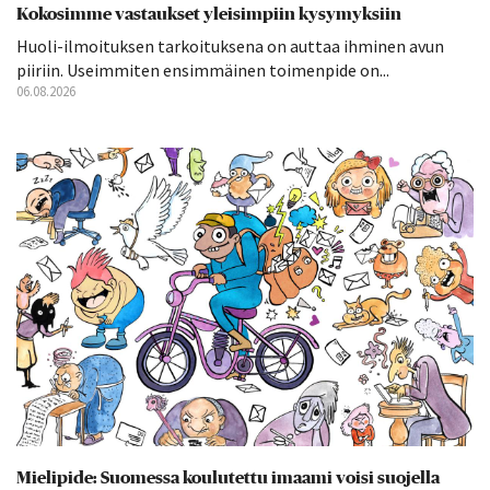
Kokosimme vastaukset yleisimpiin kysymyksiin
Huoli-ilmoituksen tarkoituksena on auttaa ihminen avun
piiriin. Useimmiten ensimmäinen toimenpide on...
06.08.2026
Mielipide: Suomessa koulutettu imaami voisi suojella