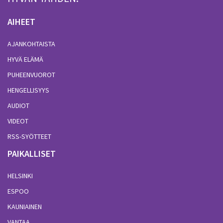
AIHEET
AJANKOHTAISTA
HYVÄ ELÄMÄ
PUHEENVUOROT
HENGELLISYYS
AUDIOT
VIDEOT
RSS-SYÖTTEET
PAIKALLISET
HELSINKI
ESPOO
KAUNIAINEN
VANTAA