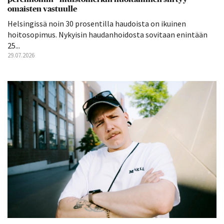
omaisten vastuulle
Helsingissä noin 30 prosentilla haudoista on ikuinen
hoitosopimus. Nykyisin haudanhoidosta sovitaan enintään
25...
29.07.2026