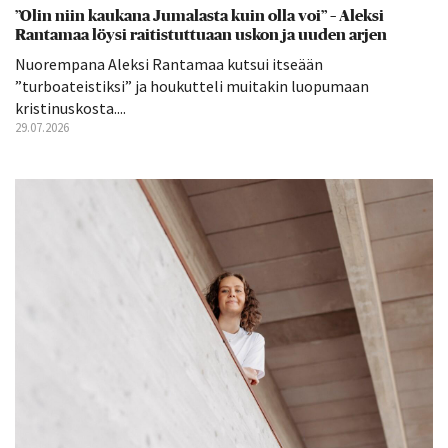
”Olin niin kaukana Jumalasta kuin olla voi” – Aleksi
Rantamaa löysi raitistuttuaan uskon ja uuden arjen
Nuorempana Aleksi Rantamaa kutsui itseään
”turboateistiksi” ja houkutteli muitakin luopumaan
kristinuskosta....
29.07.2026