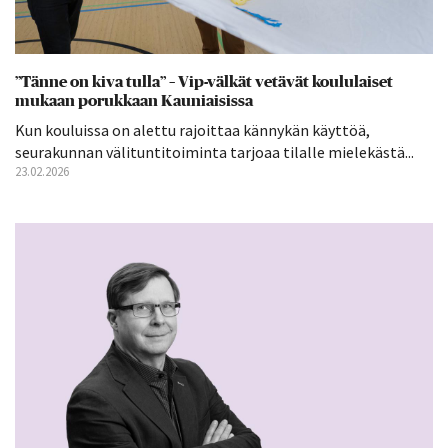
”Tänne on kiva tulla” – Vip-välkät vetävät koululaiset
mukaan porukkaan Kauniaisissa
Kun kouluissa on alettu rajoittaa kännykän käyttöä,
seurakunnan välituntitoiminta tarjoaa tilalle mielekästä...
23.02.2026