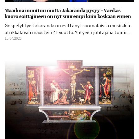
Maailma muuttuu mutta Jakaranda pysyy – Värikäs
kuoro soittajineen on nyt suurempi kuin koskaan ennen
Gospelyhtye Jakaranda on esittänyt suomalaista musiikkia
afrikkalaisin maustein 41 vuotta. Yhtyeen johtajana toimii...
15.04.2026