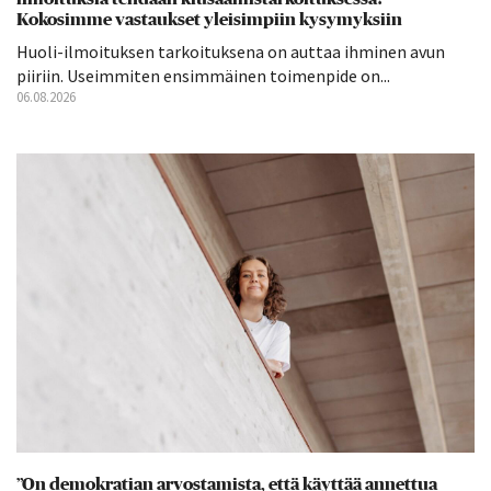
Kokosimme vastaukset yleisimpiin kysymyksiin
Huoli-ilmoituksen tarkoituksena on auttaa ihminen avun
piiriin. Useimmiten ensimmäinen toimenpide on...
06.08.2026
”On demokratian arvostamista, että käyttää annettua