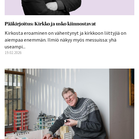
Pääkirjoitus: Kirkko ja usko kiinnostavat
Kirkosta eroaminen on vähentynyt ja kirkkoon liittyjiä on
aiempaa enemmän. Ilmiö näkyy myös messuissa: yhä
useampi...
19.02.2026