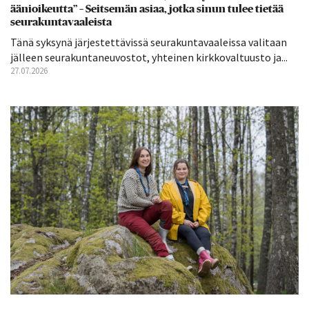
äänioikeutta” – Seitsemän asiaa, jotka sinun tulee tietää
seurakuntavaaleista
Tänä syksynä järjestettävissä seurakuntavaaleissa valitaan
jälleen seurakuntaneuvostot, yhteinen kirkkovaltuusto ja...
27.07.2026