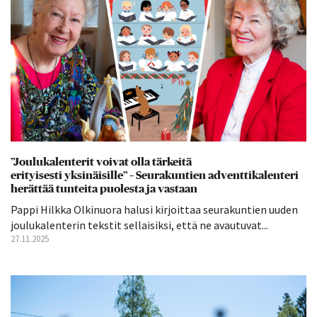
”Joulukalenterit voivat olla tärkeitä
erityisesti yksinäisille” – Seurakuntien adventtikalenteri
herättää tunteita puolesta ja vastaan
Pappi Hilkka Olkinuora halusi kirjoittaa seurakuntien uuden
joulukalenterin tekstit sellaisiksi, että ne avautuvat...
27.11.2025