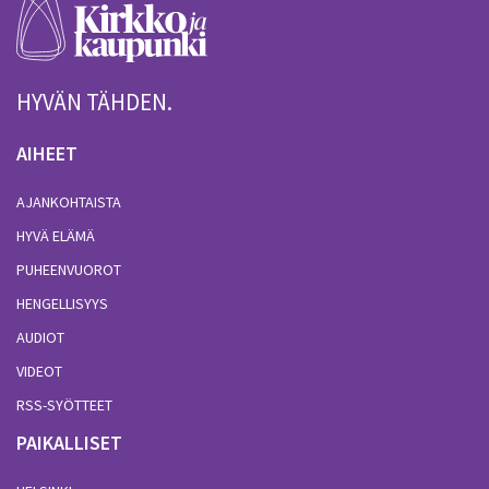
HYVÄN TÄHDEN.
AIHEET
AJANKOHTAISTA
HYVÄ ELÄMÄ
PUHEENVUOROT
HENGELLISYYS
AUDIOT
VIDEOT
RSS-SYÖTTEET
PAIKALLISET