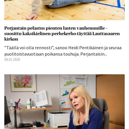
Perjantain pelastus pienten lasten vanhemmille –
suosittu kaksikielinen perhekerho täyttää Lauttasaaren
kirkon
”Täällä voi olla rennosti”, sanoo Heidi Pentikäinen ja seuraa
puolitoistavuotiaan poikansa touhuja. Perjantaisin...
08.01.2026