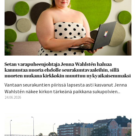
Setan varapuheenjohtaja Jenna Wahlstén haluaa
kannustaa nuoria ehdolle seurakuntavaaleihin, sillä
nuorten mukana kirkkokin muuttuu nykyaikaisemmaksi
Vantaan seurakuntien piirissä lapsesta asti kasvanut Jenna
Wahlstén näkee kirkon tärkeänä paikkana sukupolvien...
24.06.2026