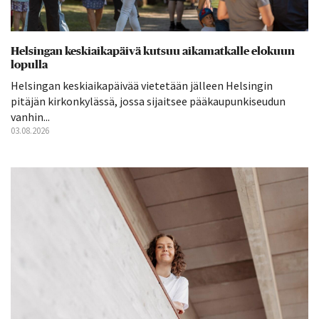
Helsingan keskiaikapäivä kutsuu aikamatkalle elokuun
lopulla
Helsingan keskiaikapäivää vietetään jälleen Helsingin
pitäjän kirkonkylässä, jossa sijaitsee pääkaupunkiseudun
vanhin...
03.08.2026