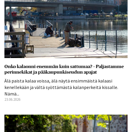
Onko kalaonni enemmän kuin sattumaa? – Paljastamme
perinnekikat ja pääkaupunkiseudun apajat
Älä paista kalaa voissa, älä näytä ensimmäistä kalaasi
kenellekään ja vältä syöttämästä kalanperkeitä kissalle.
Nämä...
23.06.2026