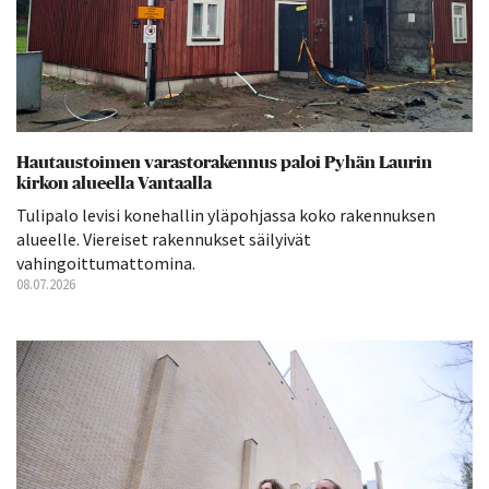
Hautaustoimen varastorakennus paloi Pyhän Laurin
kirkon alueella Vantaalla
Tulipalo levisi konehallin yläpohjassa koko rakennuksen
alueelle. Viereiset rakennukset säilyivät
vahingoittumattomina.
08.07.2026