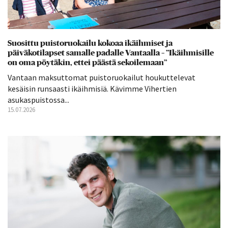
Suosittu puistoruokailu kokoaa ikäihmiset ja
päiväkotilapset samalle padalle Vantaalla – ”Ikäihmisille
on oma pöytäkin, ettei päästä sekoilemaan”
Vantaan maksuttomat puistoruokailut houkuttelevat
kesäisin runsaasti ikäihmisiä. Kävimme Vihertien
asukaspuistossa...
15.07.2026