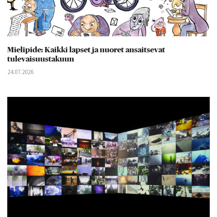
Mielipide: Kaikki lapset ja nuoret ansaitsevat
tulevaisuustakuun
24.07.2026