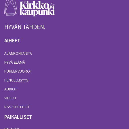
HYVÄN TÄHDEN.
AIHEET
AJANKOHTAISTA
HYVÄ ELÄMÄ
PUHEENVUOROT
HENGELLISYYS
AUDIOT
VIDEOT
RSS-SYÖTTEET
PAIKALLISET