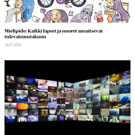
Mielipide: Kaikki lapset ja nuoret ansaitsevat
tulevaisuustakuun
24.07.2026