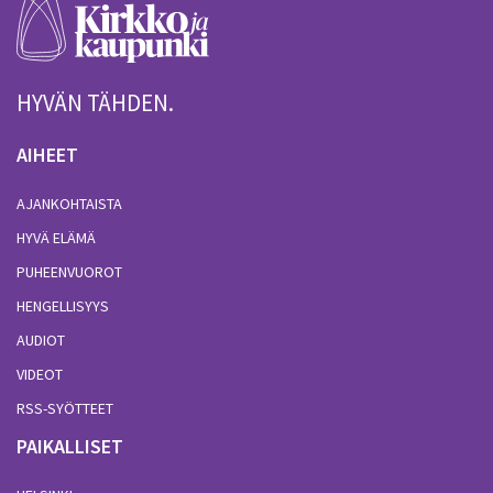
HYVÄN TÄHDEN.
AIHEET
AJANKOHTAISTA
HYVÄ ELÄMÄ
PUHEENVUOROT
HENGELLISYYS
AUDIOT
VIDEOT
RSS-SYÖTTEET
PAIKALLISET