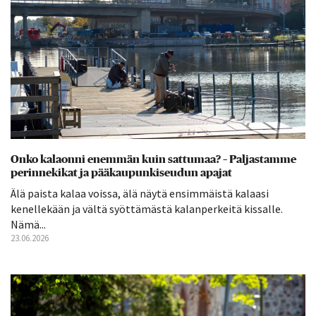
Onko kalaonni enemmän kuin sattumaa? – Paljastamme
perinnekikat ja pääkaupunkiseudun apajat
Älä paista kalaa voissa, älä näytä ensimmäistä kalaasi
kenellekään ja vältä syöttämästä kalanperkeitä kissalle.
Nämä...
23.06.2026