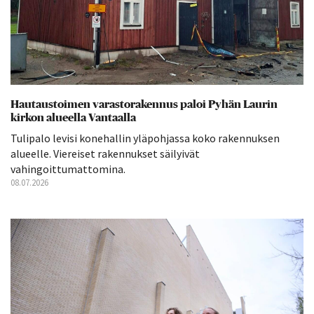
Hautaustoimen varastorakennus paloi Pyhän Laurin
kirkon alueella Vantaalla
Tulipalo levisi konehallin yläpohjassa koko rakennuksen
alueelle. Viereiset rakennukset säilyivät
vahingoittumattomina.
08.07.2026