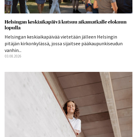
Helsingan keskiaikapäivä kutsuu aikamatkalle elokuun
lopulla
Helsingan keskiaikapäivää vietetään jälleen Helsingin
pitäjän kirkonkylässä, jossa sijaitsee pääkaupunkiseudun
vanhin...
03.08.2026