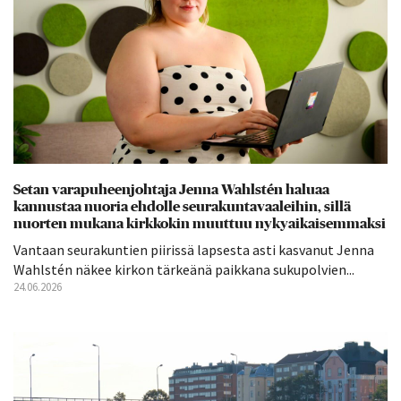
Setan varapuheenjohtaja Jenna Wahlstén haluaa
kannustaa nuoria ehdolle seurakuntavaaleihin, sillä
nuorten mukana kirkkokin muuttuu nykyaikaisemmaksi
Vantaan seurakuntien piirissä lapsesta asti kasvanut Jenna
Wahlstén näkee kirkon tärkeänä paikkana sukupolvien...
24.06.2026