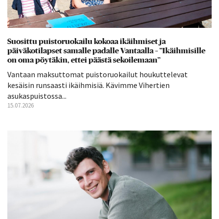
Suosittu puistoruokailu kokoaa ikäihmiset ja
päiväkotilapset samalle padalle Vantaalla – ”Ikäihmisille
on oma pöytäkin, ettei päästä sekoilemaan”
Vantaan maksuttomat puistoruokailut houkuttelevat
kesäisin runsaasti ikäihmisiä. Kävimme Vihertien
asukaspuistossa...
15.07.2026