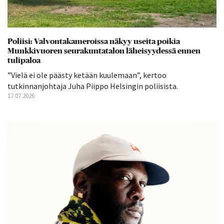
Poliisi: Valvontakameroissa näkyy useita poikia
Munkkivuoren seurakuntatalon läheisyydessä ennen
tulipaloa
”Vielä ei ole päästy ketään kuulemaan”, kertoo
tutkinnanjohtaja Juha Piippo Helsingin poliisista.
17.07.2026