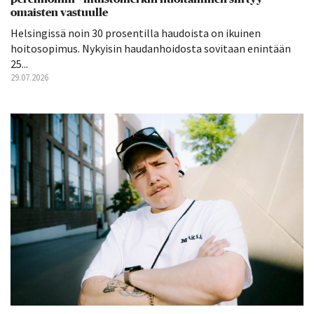
omaisten vastuulle
Helsingissä noin 30 prosentilla haudoista on ikuinen
hoitosopimus. Nykyisin haudanhoidosta sovitaan enintään
25...
29.07.2026