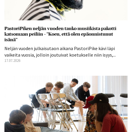
PastoriPiken neljän vuoden tauko musiikista pakotti
katsomaan peiliin – ”Koen, että olen epäonnistunut
isänä”
Neljän vuoden julkaisutaon aikana PastoriPike kävi läpi
vaikeita vuosia, jolloin joutuivat koetukselle niin isyys,...
17.07.2026