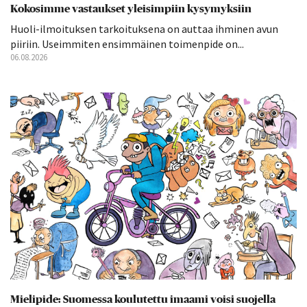
Kokosimme vastaukset yleisimpiin kysymyksiin
Huoli-ilmoituksen tarkoituksena on auttaa ihminen avun
piiriin. Useimmiten ensimmäinen toimenpide on...
06.08.2026
Mielipide: Suomessa koulutettu imaami voisi suojella