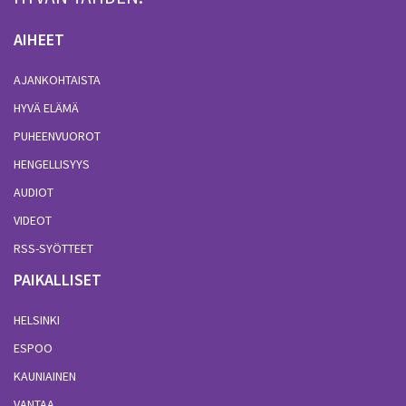
AIHEET
AJANKOHTAISTA
HYVÄ ELÄMÄ
PUHEENVUOROT
HENGELLISYYS
AUDIOT
VIDEOT
RSS-SYÖTTEET
PAIKALLISET
HELSINKI
ESPOO
KAUNIAINEN
VANTAA