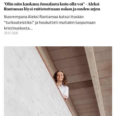
”Olin niin kaukana Jumalasta kuin olla voi” – Aleksi
Rantamaa löysi raitistuttuaan uskon ja uuden arjen
Nuorempana Aleksi Rantamaa kutsui itseään
”turboateistiksi” ja houkutteli muitakin luopumaan
kristinuskosta....
29.07.2026