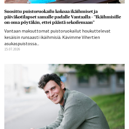
Suosittu puistoruokailu kokoaa ikäihmiset ja
päiväkotilapset samalle padalle Vantaalla – ”Ikäihmisille
on oma pöytäkin, ettei päästä sekoilemaan”
Vantaan maksuttomat puistoruokailut houkuttelevat
kesäisin runsaasti ikäihmisiä. Kävimme Vihertien
asukaspuistossa...
15.07.2026