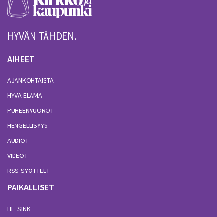
HYVÄN TÄHDEN.
AIHEET
AJANKOHTAISTA
HYVÄ ELÄMÄ
PUHEENVUOROT
HENGELLISYYS
AUDIOT
VIDEOT
RSS-SYÖTTEET
PAIKALLISET
HELSINKI