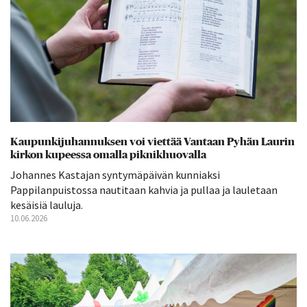
Kaupunkijuhannuksen voi viettää Vantaan Pyhän Laurin
kirkon kupeessa omalla piknikhuovalla
Johannes Kastajan syntymäpäivän kunniaksi
Pappilanpuistossa nautitaan kahvia ja pullaa ja lauletaan
kesäisiä lauluja.
10.06.2026