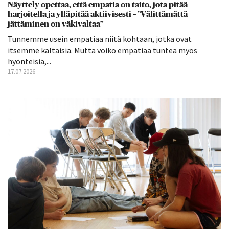
Näyttely opettaa, että empatia on taito, jota pitää
harjoitella ja ylläpitää aktiivisesti – ”Välittämättä
jättäminen on väkivaltaa”
Tunnemme usein empatiaa niitä kohtaan, jotka ovat
itsemme kaltaisia. Mutta voiko empatiaa tuntea myös
hyönteisiä,...
17.07.2026