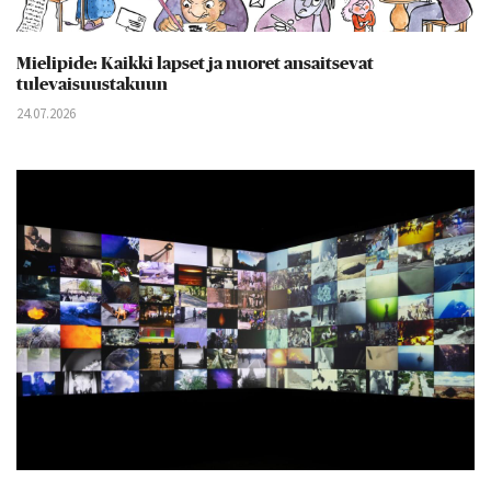
Mielipide: Kaikki lapset ja nuoret ansaitsevat
tulevaisuustakuun
24.07.2026