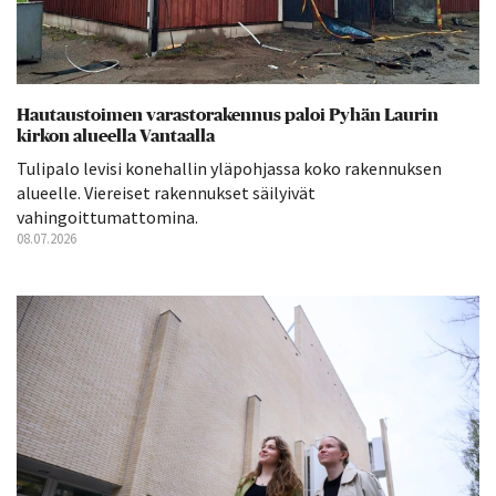
Hautaustoimen varastorakennus paloi Pyhän Laurin
kirkon alueella Vantaalla
Tulipalo levisi konehallin yläpohjassa koko rakennuksen
alueelle. Viereiset rakennukset säilyivät
vahingoittumattomina.
08.07.2026