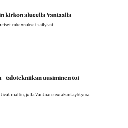
 kirkon alueella Vantaalla
reiset rakennukset säilyivät
n – talotekniikan uusiminen toi
ttivät mallin, jolla Vantaan seurakuntayhtymä