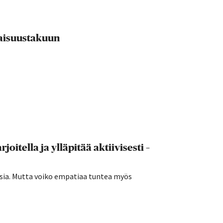
evaisuustakuun
joitella ja ylläpitää aktiivisesti –
sia. Mutta voiko empatiaa tuntea myös