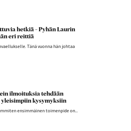
ttuvia hetkiä – Pyhän Laurin
n eri reittiä
invaellukselle. Tänä vuonna hän johtaa
sein ilmoituksia tehdään
 yleisimpiin kysymyksiin
seimmiten ensimmäinen toimenpide on...