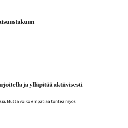
evaisuustakuun
joitella ja ylläpitää aktiivisesti –
sia. Mutta voiko empatiaa tuntea myös