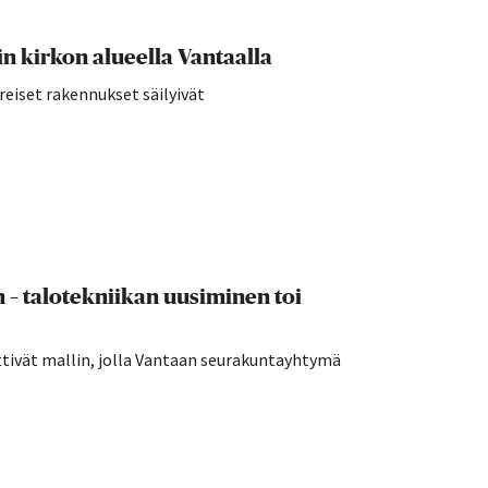
 kirkon alueella Vantaalla
reiset rakennukset säilyivät
n – talotekniikan uusiminen toi
ttivät mallin, jolla Vantaan seurakuntayhtymä