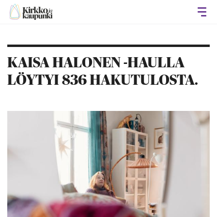
Avaa
KAISA HALONEN -HAULLA
LÖYTYI 836 HAKUTULOSTA.