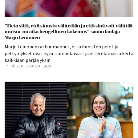
”Tieto siitä, että sinusta välitetään ja että sinä voit välittää
muista, on aika hengellinen kokemus”, sanoo laulaja
Marjo Leinonen
Marjo Leinonen on huomannut, että ihmisten pelot ja
pettymykset ovat hyvin samanlaisia – ja ettei elämässä kerta
kaikkiaan pärjää yksin.
Fri Feb 23 07:00:00 GMT 2024