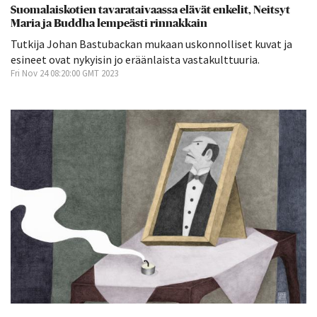
Suomalaiskotien tavarataivaassa elävät enkelit, Neitsyt
Maria ja Buddha lempeästi rinnakkain
Tutkija Johan Bastubackan mukaan uskonnolliset kuvat ja
esineet ovat nykyisin jo eräänlaista vastakulttuuria.
Fri Nov 24 08:20:00 GMT 2023