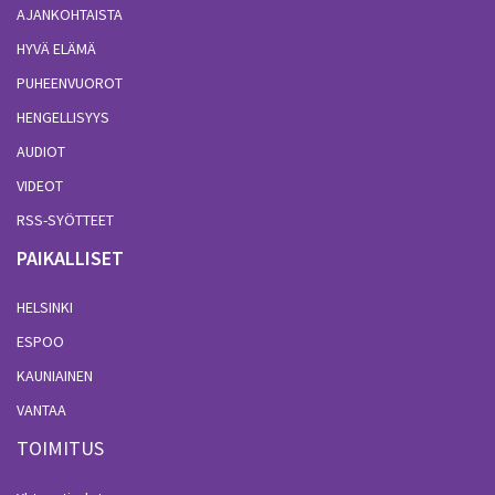
AJANKOHTAISTA
HYVÄ ELÄMÄ
PUHEENVUOROT
HENGELLISYYS
AUDIOT
VIDEOT
RSS-SYÖTTEET
PAIKALLISET
HELSINKI
ESPOO
KAUNIAINEN
VANTAA
TOIMITUS