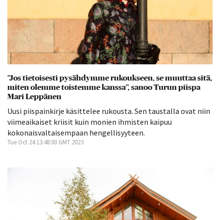
”Jos tietoisesti pysähdymme rukoukseen, se muuttaa sitä,
miten olemme toistemme kanssa”, sanoo Turun piispa
Mari Leppänen
Uusi piispainkirje käsittelee rukousta. Sen taustalla ovat niin
viimeaikaiset kriisit kuin monien ihmisten kaipuu
kokonaisvaltaisempaan hengellisyyteen.
Tue Oct 24 13:48:00 GMT 2023