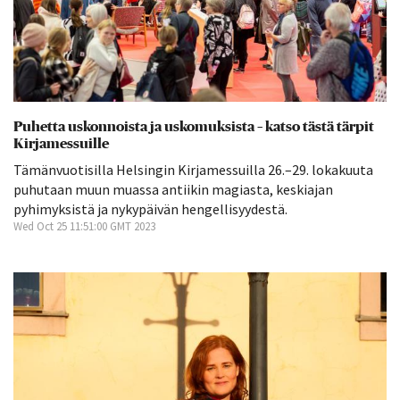
Puhetta uskonnoista ja uskomuksista – katso tästä tärpit
Kirjamessuille
Tämänvuotisilla Helsingin Kirjamessuilla 26.–29. lokakuuta
puhutaan muun muassa antiikin magiasta, keskiajan
pyhimyksistä ja nykypäivän hengellisyydestä.
Wed Oct 25 11:51:00 GMT 2023