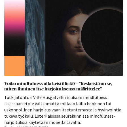
Voiko mindfulness olla kristillistä? – ”Keskeistä on se,
miten ihminen itse harjoituksensa määrittelee”
Tutkijatohtori Ville Husgafvelin mukaan mindfulness
itsessään ei ole välttämättä millään lailla henkinen tai
uskonnollinen harjoitus vaan itsetuntemusta ja hyvinvointia
tukeva työkalu. Luterilaisissa seurakunnissa mindfulness-
harjoituksia käytetään monella tavalla.