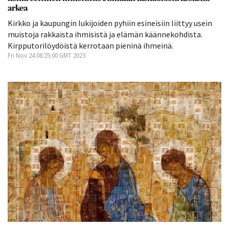
arkea
Kirkko ja kaupungin lukijoiden pyhiin esineisiin liittyy usein
muistoja rakkaista ihmisistä ja elämän käännekohdista.
Kirpputorilöydöistä kerrotaan pieninä ihmeinä.
Fri Nov 24 08:25:00 GMT 2023