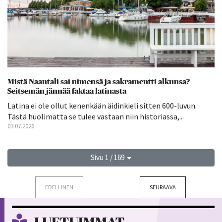
Mistä Naantali sai nimensä ja sakramentti alkunsa?
Seitsemän jännää faktaa latinasta
Latina ei ole ollut kenenkään äidinkieli sitten 600-luvun.
Tästä huolimatta se tulee vastaan niin historiassa,...
03.07.2026
Sivu 1 / 169
EDELLINEN
SEURAAVA