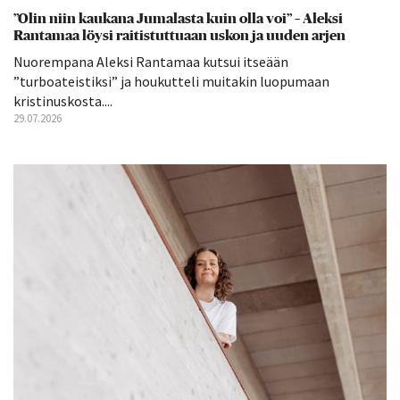
”Olin niin kaukana Jumalasta kuin olla voi” – Aleksi
Rantamaa löysi raitistuttuaan uskon ja uuden arjen
Nuorempana Aleksi Rantamaa kutsui itseään
”turboateistiksi” ja houkutteli muitakin luopumaan
kristinuskosta....
29.07.2026