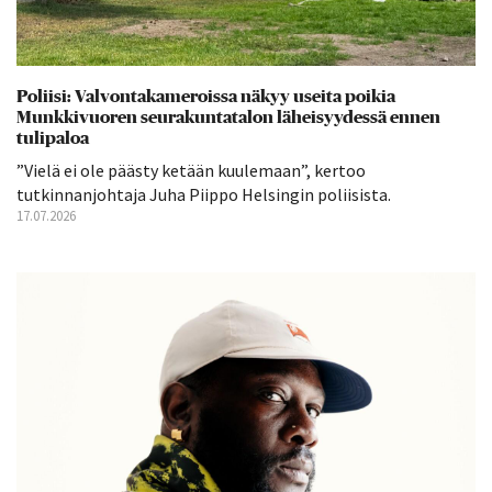
Poliisi: Valvontakameroissa näkyy useita poikia
Munkkivuoren seurakuntatalon läheisyydessä ennen
tulipaloa
”Vielä ei ole päästy ketään kuulemaan”, kertoo
tutkinnanjohtaja Juha Piippo Helsingin poliisista.
17.07.2026