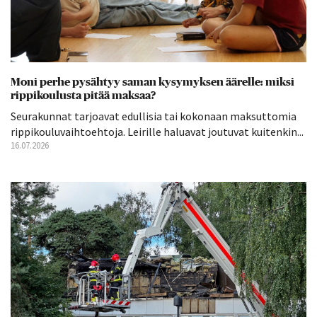
Moni perhe pysähtyy saman kysymyksen äärelle: miksi
rippikoulusta pitää maksaa?
Seurakunnat tarjoavat edullisia tai kokonaan maksuttomia
rippikouluvaihtoehtoja. Leirille haluavat joutuvat kuitenkin...
16.07.2026