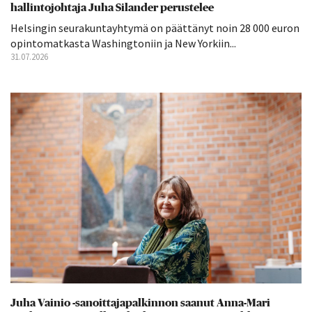
hallintojohtaja Juha Silander perustelee
Helsingin seurakuntayhtymä on päättänyt noin 28 000 euron
opintomatkasta Washingtoniin ja New Yorkiin...
31.07.2026
Juha Vainio -sanoittajapalkinnon saanut Anna-Mari