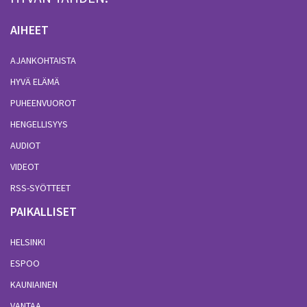
AIHEET
AJANKOHTAISTA
HYVÄ ELÄMÄ
PUHEENVUOROT
HENGELLISYYS
AUDIOT
VIDEOT
RSS-SYÖTTEET
PAIKALLISET
HELSINKI
ESPOO
KAUNIAINEN
VANTAA