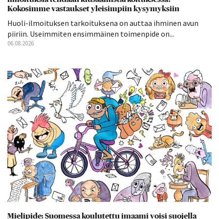
Kokosimme vastaukset yleisimpiin kysymyksiin
Huoli-ilmoituksen tarkoituksena on auttaa ihminen avun
piiriin. Useimmiten ensimmäinen toimenpide on...
06.08.2026
Mielipide: Suomessa koulutettu imaami voisi suojella