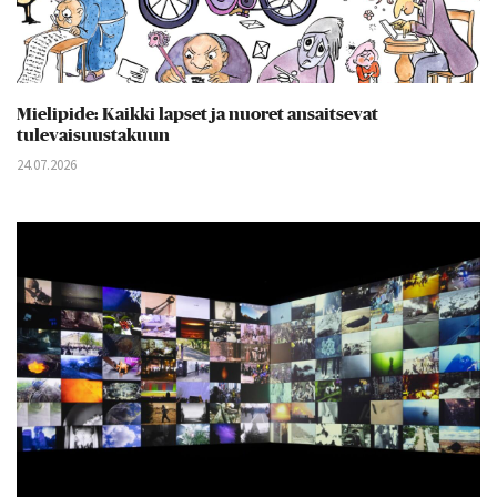
Mielipide: Kaikki lapset ja nuoret ansaitsevat
tulevaisuustakuun
24.07.2026