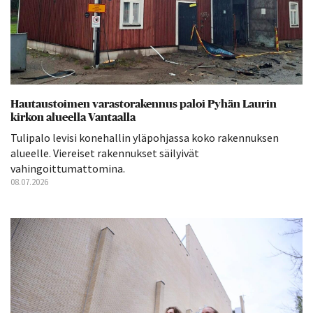
Hautaustoimen varastorakennus paloi Pyhän Laurin
kirkon alueella Vantaalla
Tulipalo levisi konehallin yläpohjassa koko rakennuksen
alueelle. Viereiset rakennukset säilyivät
vahingoittumattomina.
08.07.2026