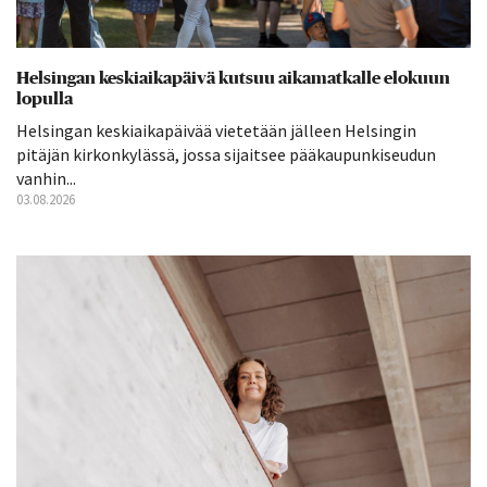
Helsingan keskiaikapäivä kutsuu aikamatkalle elokuun
lopulla
Helsingan keskiaikapäivää vietetään jälleen Helsingin
pitäjän kirkonkylässä, jossa sijaitsee pääkaupunkiseudun
vanhin...
03.08.2026