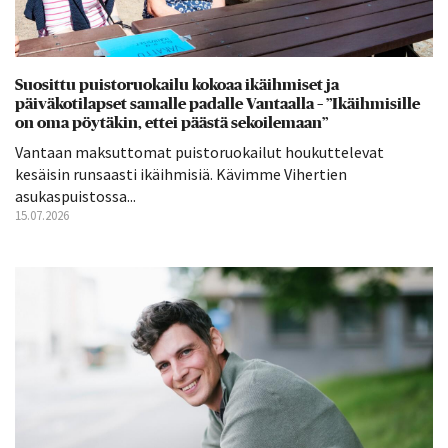
Suosittu puistoruokailu kokoaa ikäihmiset ja
päiväkotilapset samalle padalle Vantaalla – ”Ikäihmisille
on oma pöytäkin, ettei päästä sekoilemaan”
Vantaan maksuttomat puistoruokailut houkuttelevat
kesäisin runsaasti ikäihmisiä. Kävimme Vihertien
asukaspuistossa...
15.07.2026