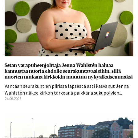
Setan varapuheenjohtaja Jenna Wahlstén haluaa
kannustaa nuoria ehdolle seurakuntavaaleihin, sillä
nuorten mukana kirkkokin muuttuu nykyaikaisemmaksi
Vantaan seurakuntien piirissä lapsesta asti kasvanut Jenna
Wahlstén näkee kirkon tärkeänä paikkana sukupolvien...
24.06.2026