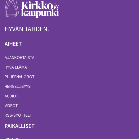
HYVÄN TÄHDEN.
AIHEET
AJANKOHTAISTA
HYVÄ ELÄMÄ
PUHEENVUOROT
HENGELLISYYS
AUDIOT
VIDEOT
RSS-SYÖTTEET
PAIKALLISET