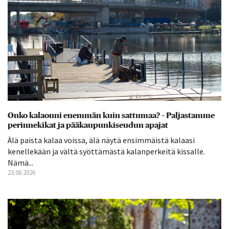
Onko kalaonni enemmän kuin sattumaa? – Paljastamme
perinnekikat ja pääkaupunkiseudun apajat
Älä paista kalaa voissa, älä näytä ensimmäistä kalaasi
kenellekään ja vältä syöttämästä kalanperkeitä kissalle.
Nämä...
23.06.2026