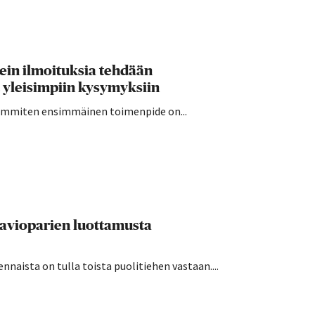
sein ilmoituksia tehdään
 yleisimpiin kysymyksiin
seimmiten ensimmäinen toimenpide on...
 avioparien luottamusta
nnaista on tulla toista puolitiehen vastaan....