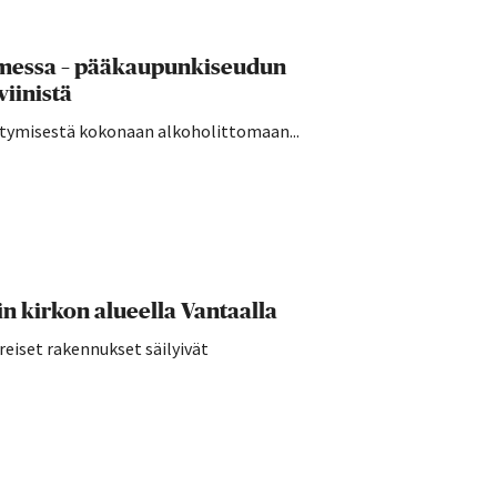
uomessa – pääkaupunkiseudun
viinistä
irtymisestä kokonaan alkoholittomaan...
 kirkon alueella Vantaalla
reiset rakennukset säilyivät