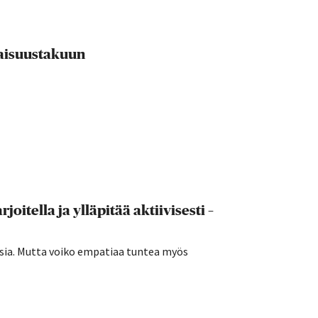
evaisuustakuun
joitella ja ylläpitää aktiivisesti –
sia. Mutta voiko empatiaa tuntea myös