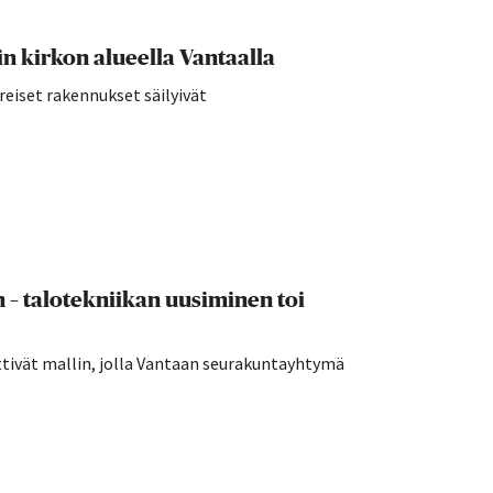
 kirkon alueella Vantaalla
reiset rakennukset säilyivät
n – talotekniikan uusiminen toi
ttivät mallin, jolla Vantaan seurakuntayhtymä