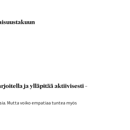
evaisuustakuun
joitella ja ylläpitää aktiivisesti –
sia. Mutta voiko empatiaa tuntea myös