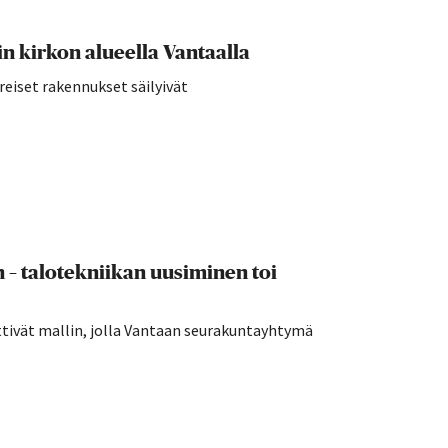
 kirkon alueella Vantaalla
reiset rakennukset säilyivät
n – talotekniikan uusiminen toi
ttivät mallin, jolla Vantaan seurakuntayhtymä