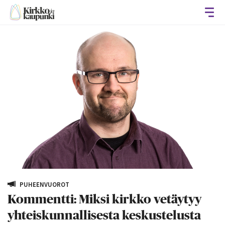
Avaa
PUHEENVUOROT
Kommentti: Miksi kirkko vetäytyy
yhteiskunnallisesta keskustelusta