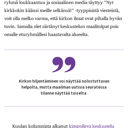
ryhmä loukkaantuu ja sosiaalinen media täyttyy ”Nyt
kirkkokin käänsi meille selkänsä!” -tyyppisistä viesteistä,
voit olla melko varma, että kirkon ilmat ovat pihalla hyvän
tovin. Samalla olet siirtänyt keskustelun maalitolpat pois
omalle eturyhmällesi haastavalta alueelta.
Kirkon hiljentäminen voi näyttää nolostuttavan
helpolta, mutta maailman uutisia seuratessa
tilanne näyttää toiselta.
Kuulan kolumnista alkanut
kimpoileva keskustelu