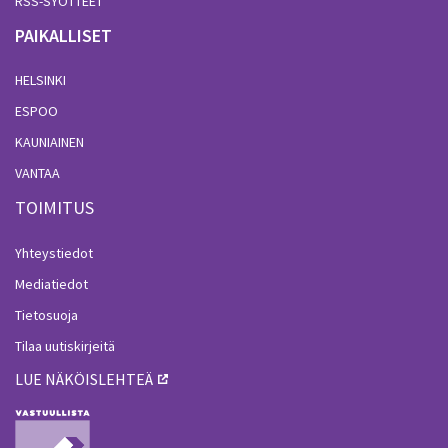
RSS-SYÖTTEET
PAIKALLISET
HELSINKI
ESPOO
KAUNIAINEN
VANTAA
TOIMITUS
Yhteystiedot
Mediatiedot
Tietosuoja
Tilaa uutiskirjeitä
LUE NÄKÖISLEHTEÄ