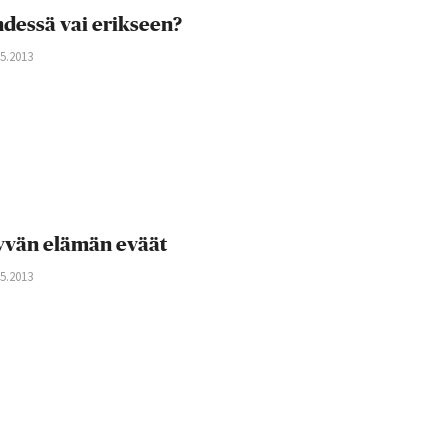
dessä vai erikseen?
05.2013
vän elämän eväät
05.2013