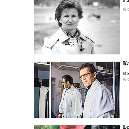
Pa
08.
Ka
Mo
08.
Le