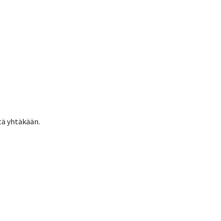
tä yhtäkään.