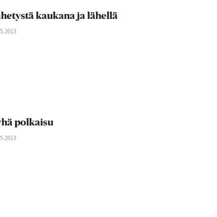
hetystä kaukana ja lähellä
05.2013
hä polkaisu
05.2013