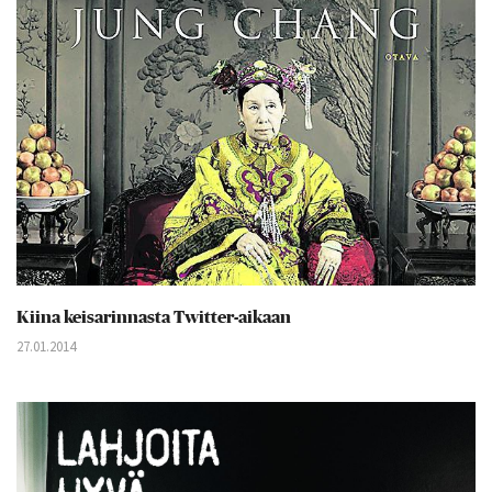
Kiina keisarinnasta Twitter-aikaan
27.01.2014