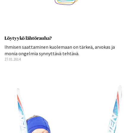
Löytyykö lähtörauha?
Ihmisen saattaminen kuolemaan on tärkeä, arvokas ja
monia ongelmia synnyttävä tehtävä.
27.01.2014