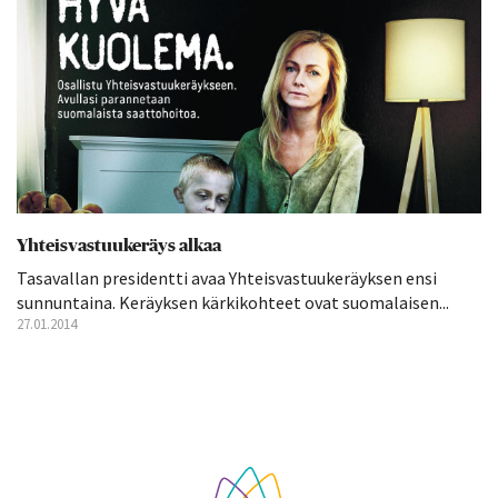
Yhteisvastuukeräys alkaa
Tasavallan presidentti avaa Yhteisvastuukeräyksen ensi
sunnuntaina. Keräyksen kärkikohteet ovat suomalaisen...
27.01.2014