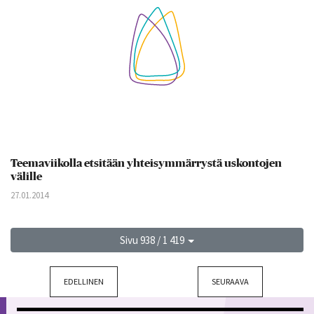
Teemaviikolla etsitään yhteisymmärrystä uskontojen
välille
27.01.2014
Sivu 938 / 1 419
EDELLINEN
SEURAAVA