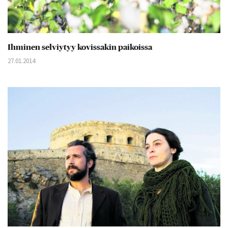
Ihminen selviytyy kovissakin paikoissa
27.01.2014