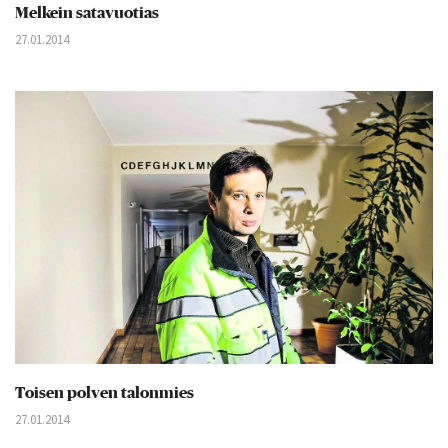
Melkein satavuotias
27.01.2014
Toisen polven talonmies
27.01.2014