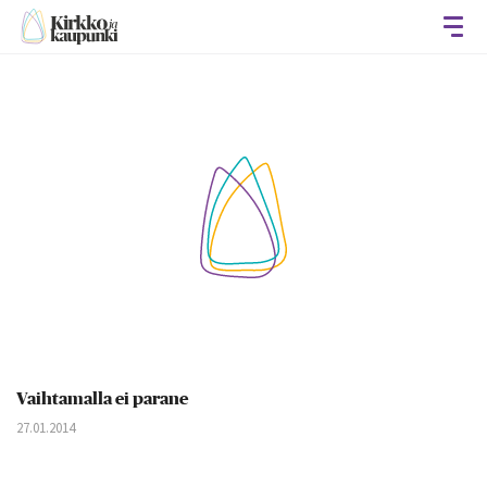
Avaa
Vaihtamalla ei parane
27.01.2014