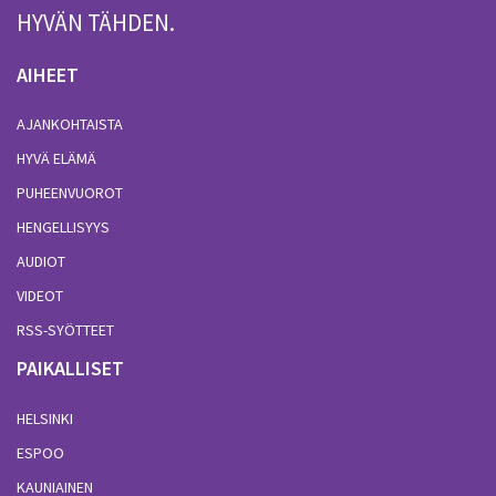
HYVÄN TÄHDEN.
AIHEET
AJANKOHTAISTA
HYVÄ ELÄMÄ
PUHEENVUOROT
HENGELLISYYS
AUDIOT
VIDEOT
RSS-SYÖTTEET
PAIKALLISET
HELSINKI
ESPOO
KAUNIAINEN