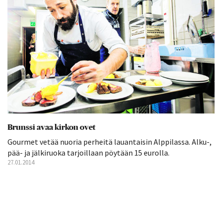
Brunssi avaa kirkon ovet
Gourmet vetää nuoria perheitä lauantaisin Alppilassa. Alku-,
pää- ja jälkiruoka tarjoillaan pöytään 15 eurolla.
27.01.2014