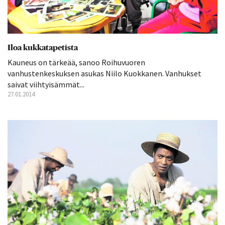
Iloa kukkatapetista
Kauneus on tärkeää, sanoo Roihuvuoren
vanhustenkeskuksen asukas Niilo Kuokkanen. Vanhukset
saivat viihtyisämmät...
27.01.2014