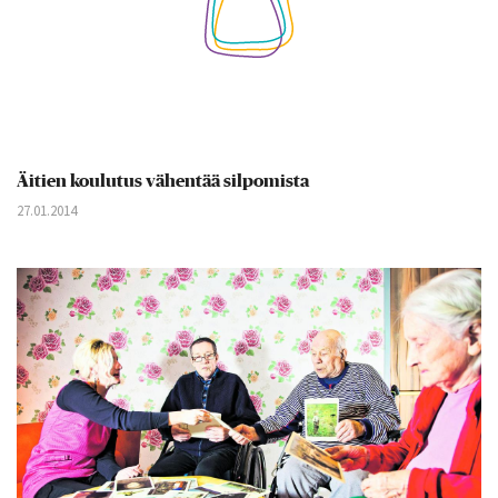
Äitien koulutus vähentää silpomista
27.01.2014