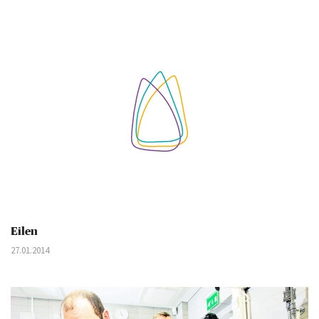
Eilen
27.01.2014