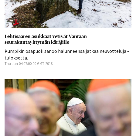
Lehtisaaren asukkaat vetivät Vantaan
seurakuntayhtymän käräjille
Kumpikin osapuoli sanoo halunneensa jatkaa neuvotteluja –
tuloksetta.
Thu Jan 04 07:00:00 GMT 2018