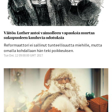
Väitös: Luther antoi vaimolleen vapauksia murtaa
sukupuoleen kuuluvia odotuksia
Reformaattori ei sallinut tunteellisuutta miehille, mutta
omalla kohdallaan hän teki poikkeuksen.
Tue Dec 12 09:00:00 GMT 2017