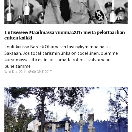
Uutisessee: Maailmassa vuonna 2017 meitä pelottaa ihan
eniten kaikki
Joulukuussa Barack Obama vertasi nykymenoa natsi-
Saksaan. Jos totalitarismin uhka on todellinen, olemme
kutsumassa sitä esiin laittamalla robotit valvomaan
puheitamme.
Wed Dec 27 11:45:00 GMT 2017