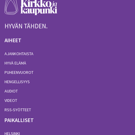
HYVÄN TÄHDEN.
AIHEET
AJANKOHTAISTA
HYVÄ ELÄMÄ
PUHEENVUOROT
HENGELLISYYS
AUDIOT
VIDEOT
RSS-SYÖTTEET
PAIKALLISET
HELSINKI