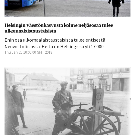
Helsingin väestönkasvusta kolme neljäsosaa tulee
ulkomaalaistaustaisista
Enin osa ulkomaalaistaustaisista tulee entisestä
Neuvostoliitosta. Heitä on Helsingissä yli 17 000.
Thu Jan 25 10:00:00 GMT 2018