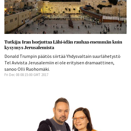
Tutkija: Iran horjuttaa Lähi-idän rauhaa enemmän kuin
kysymys Jerusalemista
Donald Trumpin päätös siirtää Yhdysvaltain suurlähetystö
Tel Avivista Jerusalemiin ei ole erityisen dramaattinen,
sanoo Olli Ruohomäki.
Fri Dec 08 08:15:00 GMT 2017