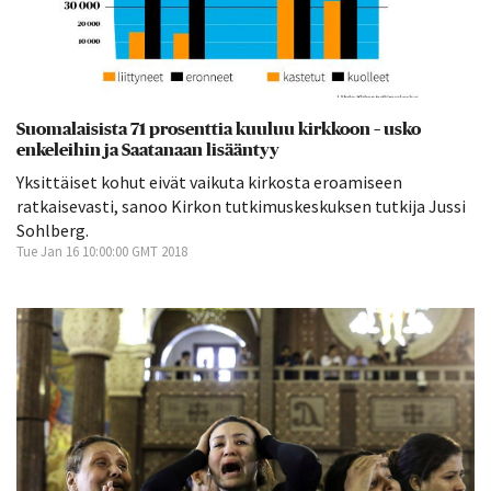
Suomalaisista 71 prosenttia kuuluu kirkkoon – usko
enkeleihin ja Saatanaan lisääntyy
Yksittäiset kohut eivät vaikuta kirkosta eroamiseen
ratkaisevasti, sanoo Kirkon tutkimuskeskuksen tutkija Jussi
Sohlberg.
Tue Jan 16 10:00:00 GMT 2018