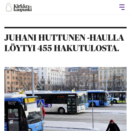
Avaa
JUHANI HUTTUNEN -HAULLA
LÖYTYI 455 HAKUTULOSTA.