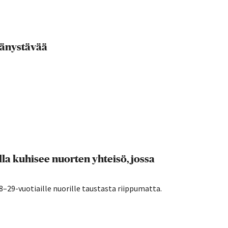
ydänystävää
a kuhisee nuorten yhteisö, jossa
29-vuotiaille nuorille taustasta riippumatta.