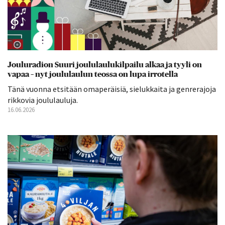
Jouluradion Suuri joululaulukilpailu alkaa ja tyyli on
vapaa – nyt joululaulun teossa on lupa irrotella
Tänä vuonna etsitään omaperäisiä, sielukkaita ja genrerajoja
rikkovia joululauluja.
16.06.2026