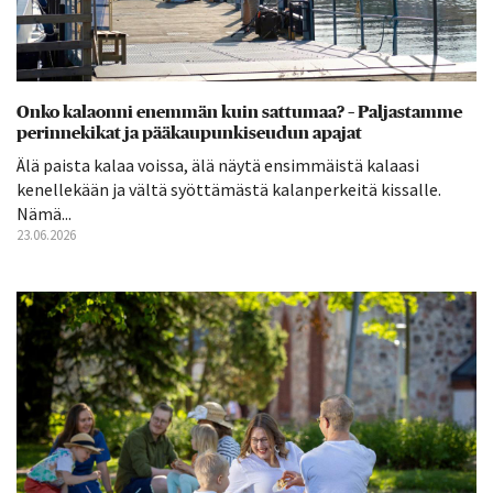
Onko kalaonni enemmän kuin sattumaa? – Paljastamme
perinnekikat ja pääkaupunkiseudun apajat
Älä paista kalaa voissa, älä näytä ensimmäistä kalaasi
kenellekään ja vältä syöttämästä kalanperkeitä kissalle.
Nämä...
23.06.2026