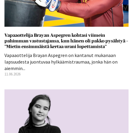
Vapaaottelija Brayan Aspegren kohtasi viimein
pahimman vastustajansa, kun hänen oli pakko pysähtyä –
”Mietin ensimmäistä kertaa urani lopettamista”
Vapaaottelija Brayan Aspegren on kantanut mukanaan
lapsuudesta juontuvaa hylkäämistraumaa, jonka hän on
aiemmin...
11.06.2026