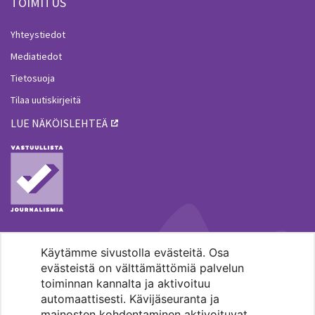
TOIMITUS
Yhteystiedot
Mediatiedot
Tietosuoja
Tilaa uutiskirjeitä
LUE NÄKÖISLEHTEÄ
Käytämme sivustolla evästeitä. Osa
MENOHAKU
evästeistä on välttämättömiä palvelun
toiminnan kannalta ja aktivoituu
automaattisesti. Kävijäseuranta ja
mainosten kohdentaminen aktivoituvat