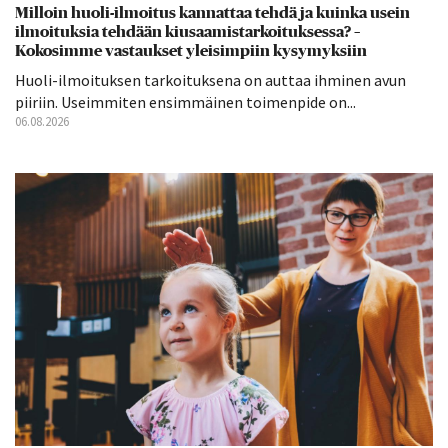
Milloin huoli-ilmoitus kannattaa tehdä ja kuinka usein
ilmoituksia tehdään kiusaamistarkoituksessa? –
Kokosimme vastaukset yleisimpiin kysymyksiin
Huoli-ilmoituksen tarkoituksena on auttaa ihminen avun
piiriin. Useimmiten ensimmäinen toimenpide on...
06.08.2026