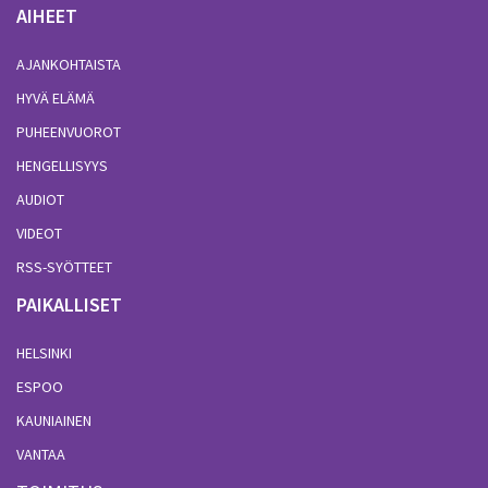
AIHEET
AJANKOHTAISTA
HYVÄ ELÄMÄ
PUHEENVUOROT
HENGELLISYYS
AUDIOT
VIDEOT
RSS-SYÖTTEET
PAIKALLISET
HELSINKI
ESPOO
KAUNIAINEN
VANTAA