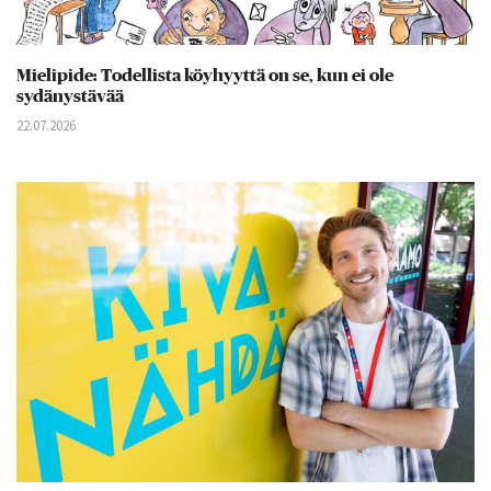
Mielipide: Todellista köyhyyttä on se, kun ei ole
sydänystävää
22.07.2026