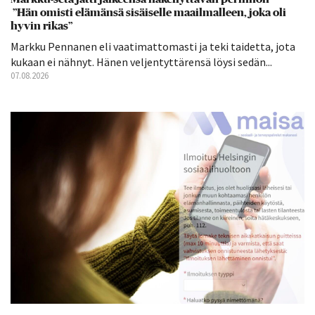
”Hän omisti elämänsä sisäiselle maailmalleen, joka oli
hyvin rikas”
Markku Pennanen eli vaatimattomasti ja teki taidetta, jota
kukaan ei nähnyt. Hänen veljentyttärensä löysi sedän...
07.08.2026