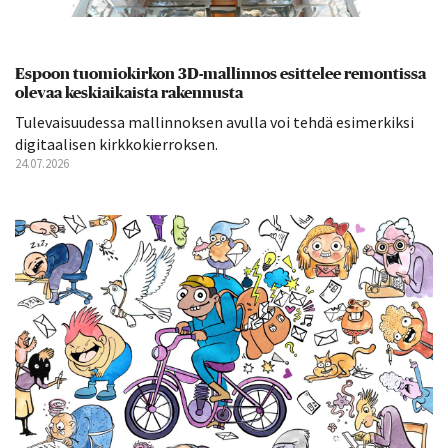
Espoon tuomiokirkon 3D-mallinnos esittelee remontissa
olevaa keskiaikaista rakennusta
Tulevaisuudessa mallinnoksen avulla voi tehdä esimerkiksi
digitaalisen kirkkokierroksen.
24.07.2026