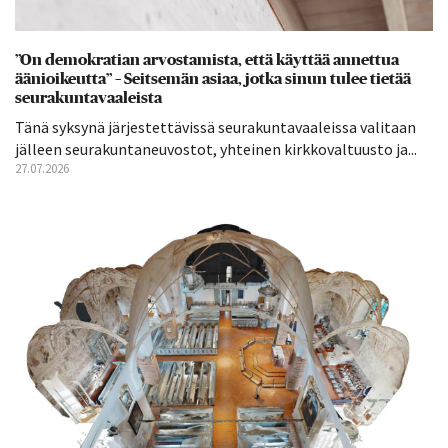
”On demokratian arvostamista, että käyttää annettua
äänioikeutta” – Seitsemän asiaa, jotka sinun tulee tietää
seurakuntavaaleista
Tänä syksynä järjestettävissä seurakuntavaaleissa valitaan
jälleen seurakuntaneuvostot, yhteinen kirkkovaltuusto ja...
27.07.2026