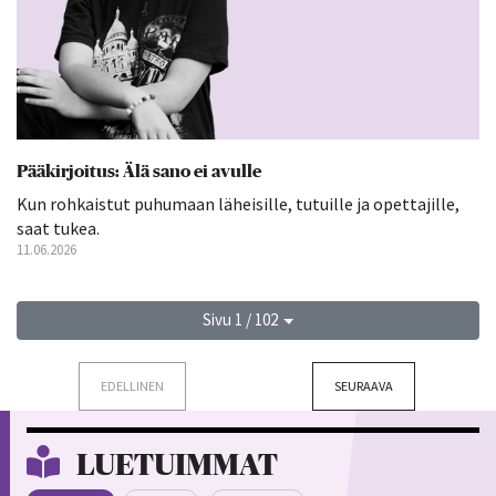
Pääkirjoitus: Älä sano ei avulle
Kun rohkaistut puhumaan läheisille, tutuille ja opettajille,
saat tukea.
11.06.2026
Sivu 1 / 102
EDELLINEN
SEURAAVA
LUETUIMMAT