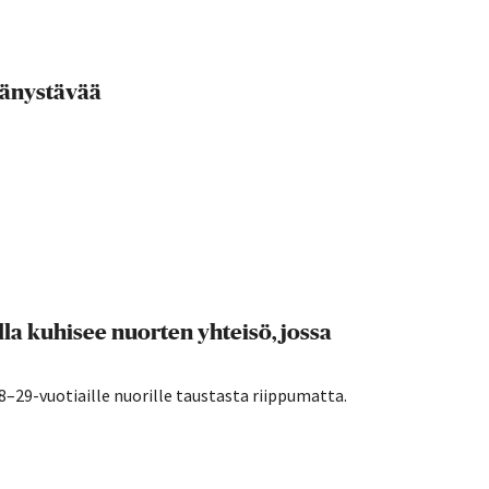
ydänystävää
a kuhisee nuorten yhteisö, jossa
29-vuotiaille nuorille taustasta riippumatta.