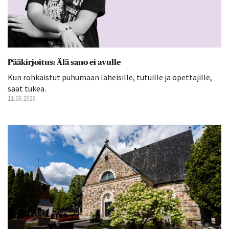
Pääkirjoitus: Älä sano ei avulle
Kun rohkaistut puhumaan läheisille, tutuille ja opettajille,
saat tukea.
11.06.2026