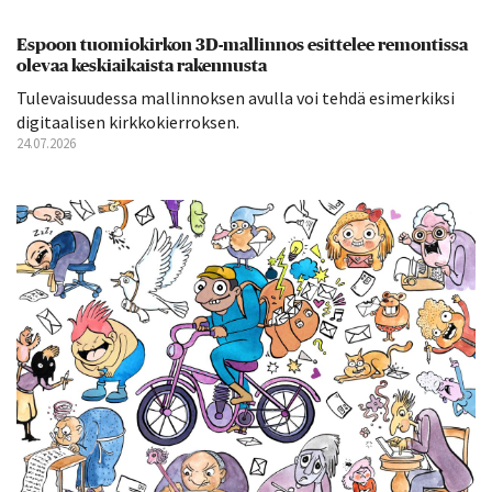
Espoon tuomiokirkon 3D-mallinnos esittelee remontissa
olevaa keskiaikaista rakennusta
Tulevaisuudessa mallinnoksen avulla voi tehdä esimerkiksi
digitaalisen kirkkokierroksen.
24.07.2026