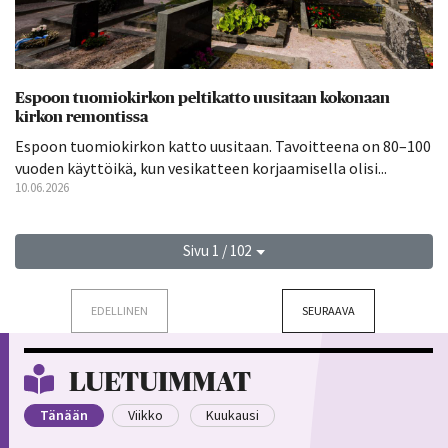
Espoon tuomiokirkon peltikatto uusitaan kokonaan
kirkon remontissa
Espoon tuomiokirkon katto uusitaan. Tavoitteena on 80–100
vuoden käyttöikä, kun vesikatteen korjaamisella olisi...
10.06.2026
Sivu 1 / 102
EDELLINEN
SEURAAVA
LUETUIMMAT
Tänään
Viikko
Kuukausi