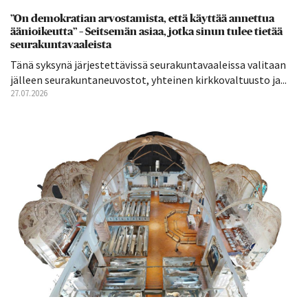
”On demokratian arvostamista, että käyttää annettua
äänioikeutta” – Seitsemän asiaa, jotka sinun tulee tietää
seurakuntavaaleista
Tänä syksynä järjestettävissä seurakuntavaaleissa valitaan
jälleen seurakuntaneuvostot, yhteinen kirkkovaltuusto ja...
27.07.2026