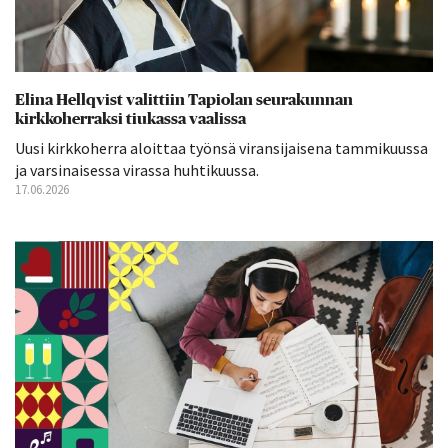
Elina Hellqvist valittiin Tapiolan seurakunnan
kirkkoherraksi tiukassa vaalissa
Uusi kirkkoherra aloittaa työnsä viransijaisena tammikuussa
ja varsinaisessa virassa huhtikuussa.
17.06.2026