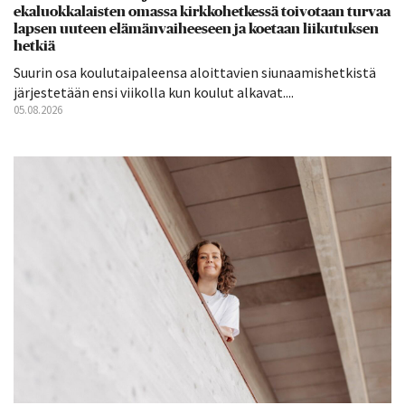
ekaluokkalaisten omassa kirkkohetkessä toivotaan turvaa
lapsen uuteen elämänvaiheeseen ja koetaan liikutuksen
hetkiä
Suurin osa koulutaipaleensa aloittavien siunaamishetkistä
järjestetään ensi viikolla kun koulut alkavat....
05.08.2026