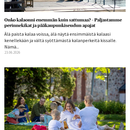
Onko kalaonni enemmän kuin sattumaa? – Paljastamme
perinnekikat ja pääkaupunkiseudun apajat
Älä paista kalaa voissa, älä näytä ensimmäistä kalaasi
kenellekään ja vältä syöttämästä kalanperkeitä kissalle.
Nämä...
23.06.2026