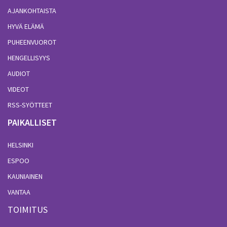
AJANKOHTAISTA
HYVÄ ELÄMÄ
PUHEENVUOROT
HENGELLISYYS
AUDIOT
VIDEOT
RSS-SYÖTTEET
PAIKALLISET
HELSINKI
ESPOO
KAUNIAINEN
VANTAA
TOIMITUS