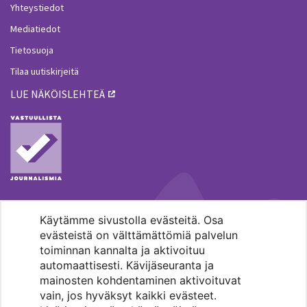
Yhteystiedot
Mediatiedot
Tietosuoja
Tilaa uutiskirjeitä
LUE NÄKÖISLEHTEÄ
Käytämme sivustolla evästeitä. Osa
MENOHAKU
evästeistä on välttämättömiä palvelun
toiminnan kannalta ja aktivoituu
automaattisesti. Kävijäseuranta ja
mainosten kohdentaminen aktivoituvat
vain, jos hyväksyt kaikki evästeet.