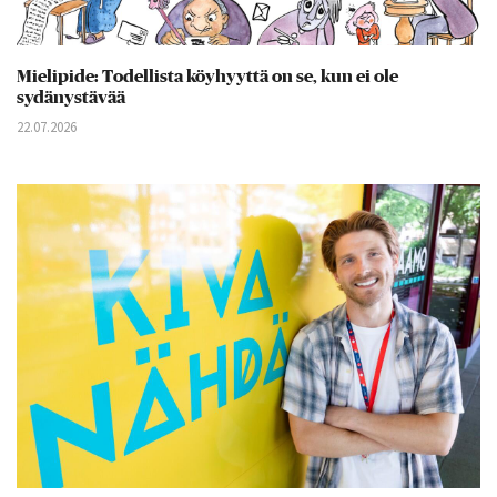
Mielipide: Todellista köyhyyttä on se, kun ei ole
sydänystävää
22.07.2026