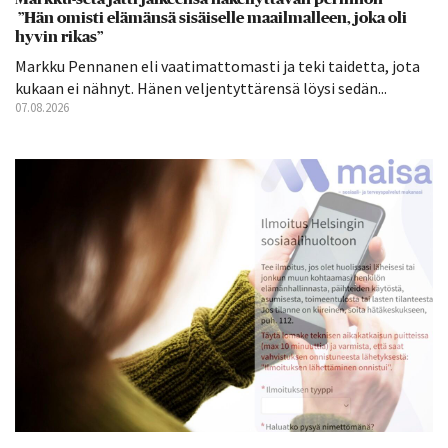
”Hän omisti elämänsä sisäiselle maailmalleen, joka oli
hyvin rikas”
Markku Pennanen eli vaatimattomasti ja teki taidetta, jota
kukaan ei nähnyt. Hänen veljentyttärensä löysi sedän...
07.08.2026