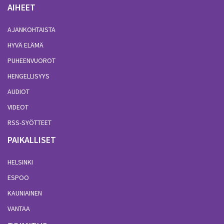
AIHEET
AJANKOHTAISTA
HYVÄ ELÄMÄ
PUHEENVUOROT
HENGELLISYYS
AUDIOT
VIDEOT
RSS-SYÖTTEET
PAIKALLISET
HELSINKI
ESPOO
KAUNIAINEN
VANTAA