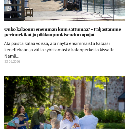
Onko kalaonni enemmän kuin sattumaa? – Paljastamme
perinnekikat ja pääkaupunkiseudun apajat
Älä paista kalaa voissa, älä näytä ensimmäistä kalaasi
kenellekään ja vältä syöttämästä kalanperkeitä kissalle.
Nämä...
23.06.2026