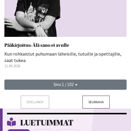
Pääkirjoitus: Älä sano ei avulle
Kun rohkaistut puhumaan läheisille, tutuille ja opettajille,
saat tukea.
11.06.2026
Sivu 1 / 102
EDELLINEN
SEURAAVA
LUETUIMMAT