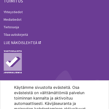
TOIMITUS
Yhteystiedot
Mediatiedot
Tietosuoja
Tilaa uutiskirjeitä
LUE NÄKÖISLEHTEÄ
Käytämme sivustolla evästeitä. Osa
MENOHAKU
evästeistä on välttämättömiä palvelun
toiminnan kannalta ja aktivoituu
automaattisesti. Kävijäseuranta ja
mainosten kohdentaminen aktivoituvat