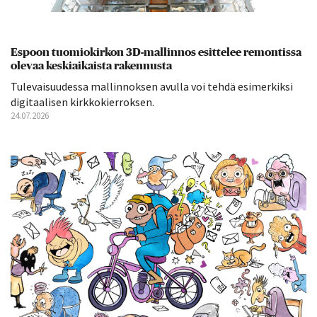
Espoon tuomiokirkon 3D-mallinnos esittelee remontissa
olevaa keskiaikaista rakennusta
Tulevaisuudessa mallinnoksen avulla voi tehdä esimerkiksi
digitaalisen kirkkokierroksen.
24.07.2026