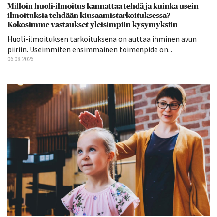
Milloin huoli-ilmoitus kannattaa tehdä ja kuinka usein
ilmoituksia tehdään kiusaamistarkoituksessa? –
Kokosimme vastaukset yleisimpiin kysymyksiin
Huoli-ilmoituksen tarkoituksena on auttaa ihminen avun
piiriin. Useimmiten ensimmäinen toimenpide on...
06.08.2026