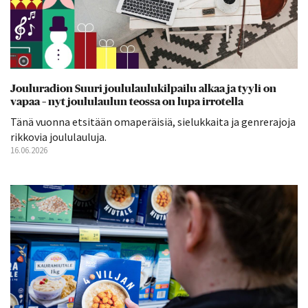
Jouluradion Suuri joululaulukilpailu alkaa ja tyyli on
vapaa – nyt joululaulun teossa on lupa irrotella
Tänä vuonna etsitään omaperäisiä, sielukkaita ja genrerajoja
rikkovia joululauluja.
16.06.2026