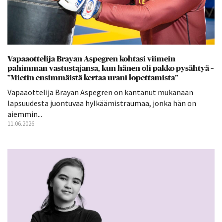
Vapaaottelija Brayan Aspegren kohtasi viimein
pahimman vastustajansa, kun hänen oli pakko pysähtyä –
”Mietin ensimmäistä kertaa urani lopettamista”
Vapaaottelija Brayan Aspegren on kantanut mukanaan
lapsuudesta juontuvaa hylkäämistraumaa, jonka hän on
aiemmin...
11.06.2026