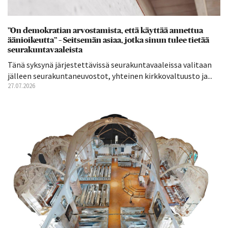
”On demokratian arvostamista, että käyttää annettua
äänioikeutta” – Seitsemän asiaa, jotka sinun tulee tietää
seurakuntavaaleista
Tänä syksynä järjestettävissä seurakuntavaaleissa valitaan
jälleen seurakuntaneuvostot, yhteinen kirkkovaltuusto ja...
27.07.2026