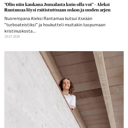
”Olin niin kaukana Jumalasta kuin olla voi” – Aleksi
Rantamaa löysi raitistuttuaan uskon ja uuden arjen
Nuorempana Aleksi Rantamaa kutsui itseään
”turboateistiksi” ja houkutteli muitakin luopumaan
kristinuskosta....
29.07.2026