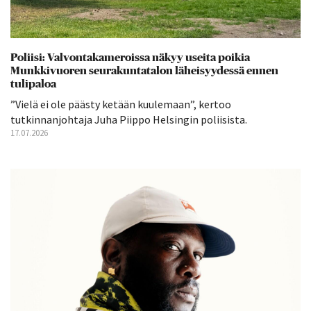
Poliisi: Valvontakameroissa näkyy useita poikia
Munkkivuoren seurakuntatalon läheisyydessä ennen
tulipaloa
”Vielä ei ole päästy ketään kuulemaan”, kertoo
tutkinnanjohtaja Juha Piippo Helsingin poliisista.
17.07.2026