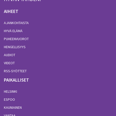
AIHEET
AJANKOHTAISTA
HYVÄ ELÄMÄ
PUHEENVUOROT
HENGELLISYYS
AUDIOT
VIDEOT
RSS-SYÖTTEET
PAIKALLISET
HELSINKI
ESPOO
KAUNIAINEN
VANTAA