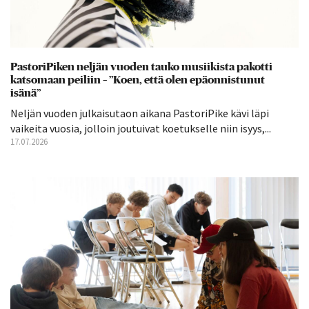
PastoriPiken neljän vuoden tauko musiikista pakotti
katsomaan peiliin – ”Koen, että olen epäonnistunut
isänä”
Neljän vuoden julkaisutaon aikana PastoriPike kävi läpi
vaikeita vuosia, jolloin joutuivat koetukselle niin isyys,...
17.07.2026