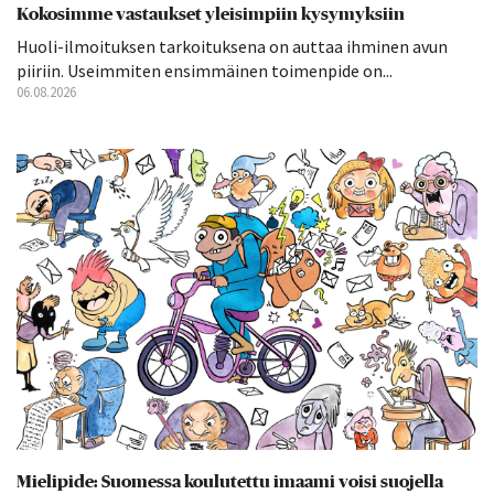
Kokosimme vastaukset yleisimpiin kysymyksiin
Huoli-ilmoituksen tarkoituksena on auttaa ihminen avun
piiriin. Useimmiten ensimmäinen toimenpide on...
06.08.2026
Mielipide: Suomessa koulutettu imaami voisi suojella