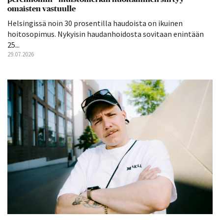
omaisten vastuulle
Helsingissä noin 30 prosentilla haudoista on ikuinen
hoitosopimus. Nykyisin haudanhoidosta sovitaan enintään
25...
29.07.2026