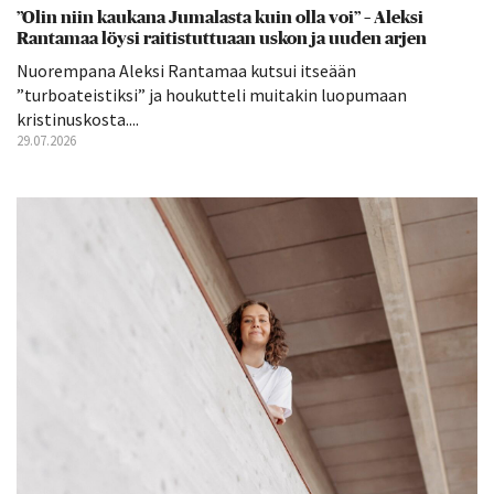
”Olin niin kaukana Jumalasta kuin olla voi” – Aleksi
Rantamaa löysi raitistuttuaan uskon ja uuden arjen
Nuorempana Aleksi Rantamaa kutsui itseään
”turboateistiksi” ja houkutteli muitakin luopumaan
kristinuskosta....
29.07.2026