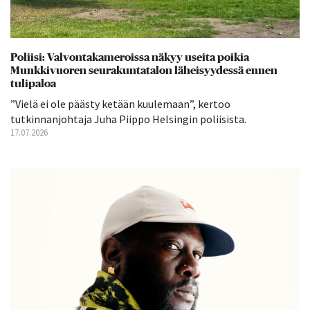
Poliisi: Valvontakameroissa näkyy useita poikia
Munkkivuoren seurakuntatalon läheisyydessä ennen
tulipaloa
”Vielä ei ole päästy ketään kuulemaan”, kertoo
tutkinnanjohtaja Juha Piippo Helsingin poliisista.
17.07.2026