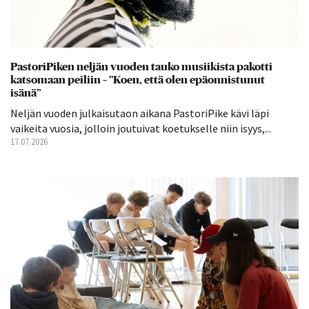
PastoriPiken neljän vuoden tauko musiikista pakotti
katsomaan peiliin – ”Koen, että olen epäonnistunut
isänä”
Neljän vuoden julkaisutaon aikana PastoriPike kävi läpi
vaikeita vuosia, jolloin joutuivat koetukselle niin isyys,...
17.07.2026