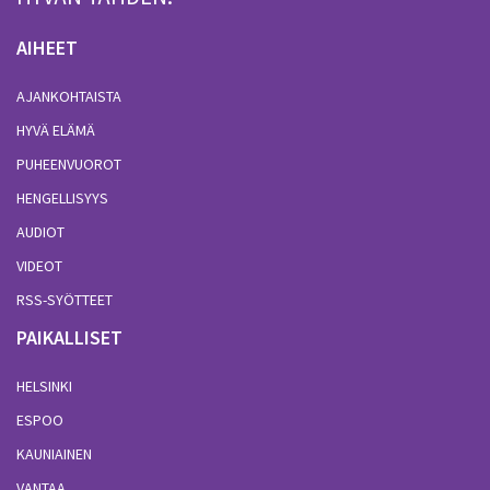
AIHEET
AJANKOHTAISTA
HYVÄ ELÄMÄ
PUHEENVUOROT
HENGELLISYYS
AUDIOT
VIDEOT
RSS-SYÖTTEET
PAIKALLISET
HELSINKI
ESPOO
KAUNIAINEN
VANTAA