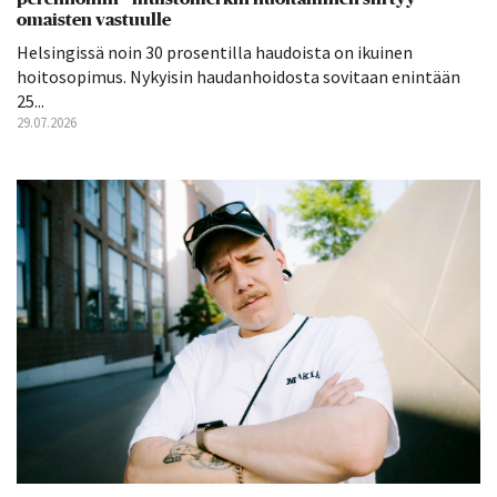
omaisten vastuulle
Helsingissä noin 30 prosentilla haudoista on ikuinen
hoitosopimus. Nykyisin haudanhoidosta sovitaan enintään
25...
29.07.2026