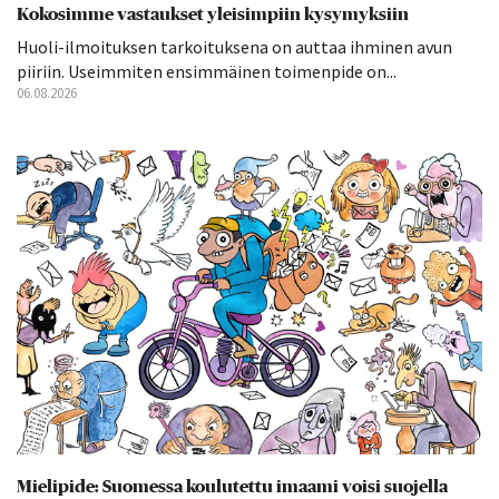
Kokosimme vastaukset yleisimpiin kysymyksiin
Huoli-ilmoituksen tarkoituksena on auttaa ihminen avun
piiriin. Useimmiten ensimmäinen toimenpide on...
06.08.2026
Mielipide: Suomessa koulutettu imaami voisi suojella