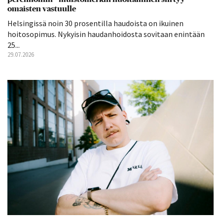
omaisten vastuulle
Helsingissä noin 30 prosentilla haudoista on ikuinen
hoitosopimus. Nykyisin haudanhoidosta sovitaan enintään
25...
29.07.2026