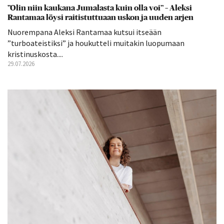
”Olin niin kaukana Jumalasta kuin olla voi” – Aleksi
Rantamaa löysi raitistuttuaan uskon ja uuden arjen
Nuorempana Aleksi Rantamaa kutsui itseään
”turboateistiksi” ja houkutteli muitakin luopumaan
kristinuskosta....
29.07.2026