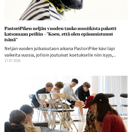
PastoriPiken neljän vuoden tauko musiikista pakotti
katsomaan peiliin – ”Koen, että olen epäonnistunut
isänä”
Neljän vuoden julkaisutaon aikana PastoriPike kävi läpi
vaikeita vuosia, jolloin joutuivat koetukselle niin isyys,...
17.07.2026