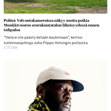
Poliisi: Valvontakameroissa näkyy useita poikia
Munkkivuoren seurakuntatalon läheisyydessä ennen
tulipaloa
”Vielä ei ole päästy ketään kuulemaan”, kertoo
tutkinnanjohtaja Juha Piippo Helsingin poliisista.
17.07.2026