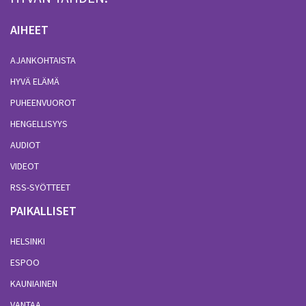
AIHEET
AJANKOHTAISTA
HYVÄ ELÄMÄ
PUHEENVUOROT
HENGELLISYYS
AUDIOT
VIDEOT
RSS-SYÖTTEET
PAIKALLISET
HELSINKI
ESPOO
KAUNIAINEN
VANTAA