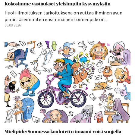
Kokosimme vastaukset yleisimpiin kysymyksiin
Huoli-ilmoituksen tarkoituksena on auttaa ihminen avun
piiriin. Useimmiten ensimmäinen toimenpide on...
06.08.2026
Mielipide: Suomessa koulutettu imaami voisi suojella