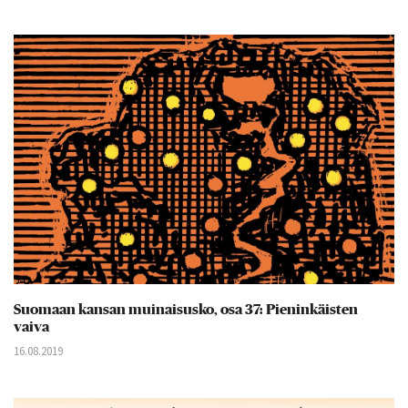
Suomaan kansan muinaisusko, osa 37: Pieninkäisten
vaiva
16.08.2019