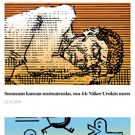
Suomaan kansan muinaisusko, osa 44: Näkee Urokin unen
22.11.2019