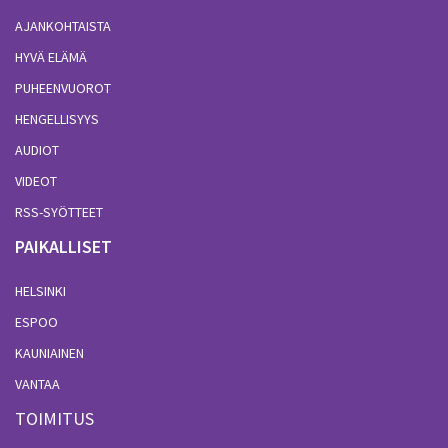
AJANKOHTAISTA
HYVÄ ELÄMÄ
PUHEENVUOROT
HENGELLISYYS
AUDIOT
VIDEOT
RSS-SYÖTTEET
PAIKALLISET
HELSINKI
ESPOO
KAUNIAINEN
VANTAA
TOIMITUS