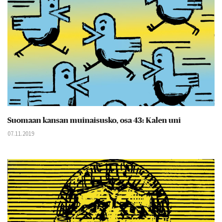
Suomaan kansan muinaisusko, osa 43: Kalen uni
07.11.2019