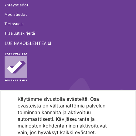
Yhteystiedot
Mediatiedot
Tietosuoja
Tilaa uutiskirjeitä
LUE NÄKÖISLEHTEÄ
Käytämme sivustolla evästeitä. Osa
MENOHAKU
evästeistä on välttämättömiä palvelun
toiminnan kannalta ja aktivoituu
automaattisesti. Kävijäseuranta ja
mainosten kohdentaminen aktivoituvat
vain, jos hyväksyt kaikki evästeet.