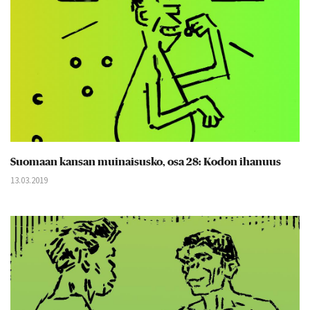
Suomaan kansan muinaisusko, osa 28: Kodon ihanuus
13.03.2019