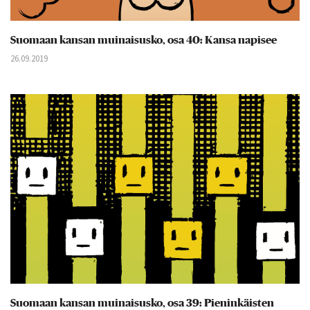
Suomaan kansan muinaisusko, osa 40: Kansa napisee
26.09.2019
Suomaan kansan muinaisusko, osa 39: Pieninkäisten