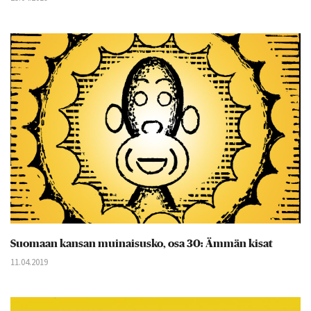
Suomaan kansan muinaisusko, osa 30: Ämmän kisat
11.04.2019