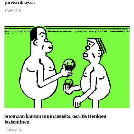
puristuksessa
12.09.2019
Suomaan kansan muinaisusko, osa 38: Henkien
laskeminen
30.08.2019