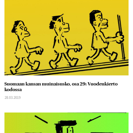
Suomaan kansan muinaisusko, osa 29: Vuodenkierto
kodossa
28.03.2019