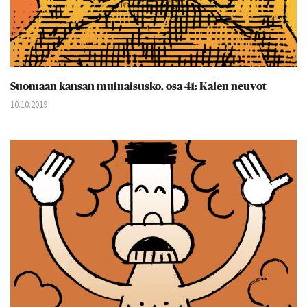
Suomaan kansan muinaisusko, osa 41: Kalen neuvot
10.10.2019