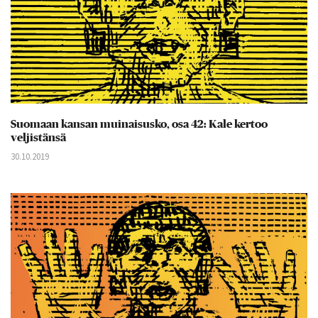
Suomaan kansan muinaisusko, osa 42: Kale kertoo
veljistänsä
30.10.2019