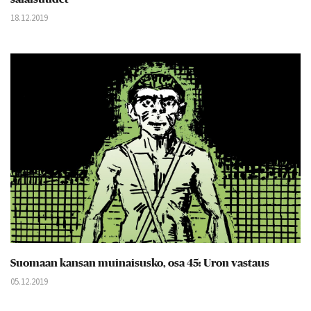
18.12.2019
Suomaan kansan muinaisusko, osa 45: Uron vastaus
05.12.2019