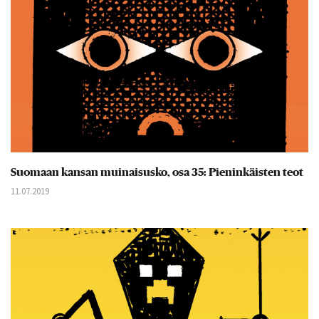
Suomaan kansan muinaisusko, osa 35: Pieninkäisten teot
11.07.2019