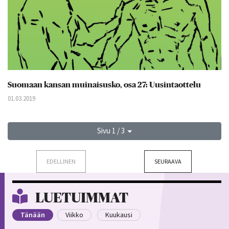
Suomaan kansan muinaisusko, osa 27: Uusintaottelu
01.03.2019
Sivu 1 / 3
EDELLINEN
SEURAAVA
LUETUIMMAT
Tänään
Viikko
Kuukausi