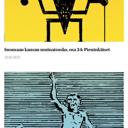
Suomaan kansan muinaisusko, osa 34: Pieninkäiset
10.06.2019