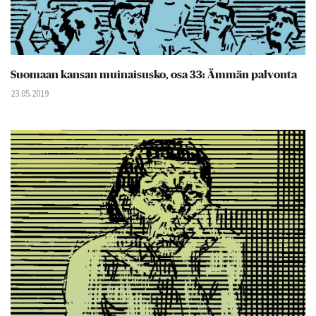
Suomaan kansan muinaisusko, osa 33: Ämmän palvonta
23.05.2019