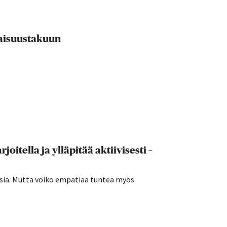
evaisuustakuun
joitella ja ylläpitää aktiivisesti –
sia. Mutta voiko empatiaa tuntea myös